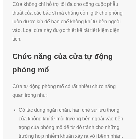
Cửa không chỉ hỗ trợ tối đa cho công cuộc phẫu
thuật của các bác sĩ mà chúng còn giữ cho phòng
luôn được kín để hạn chế không khí từ bên ngoài
vào. Loại cửa này được thiết kế rất tiết kiệm diện
tích.
Chức năng của cửa tự động
phòng mổ
Cửa tự động phòng mổ có rất nhiều chức năng
quan trọng như:
Có tác dụng ngăn chặn, hạn chế sự lưu thông
của không khí từ môi trường bên ngoài vào bên
trọng của phòng mổ để từ đó tránh cho những
trường hợp nhiễm khuẩn xảy ra với bệnh nhân.