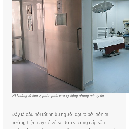
Vũ Hoàng là đơn vị phân phối cửa tự động phòng mổ uy tín
Đây là câu hỏi rất nhiều người đặt ra bởi trên thị
trường hiện nay có vô số đơn vị cung cấp sản