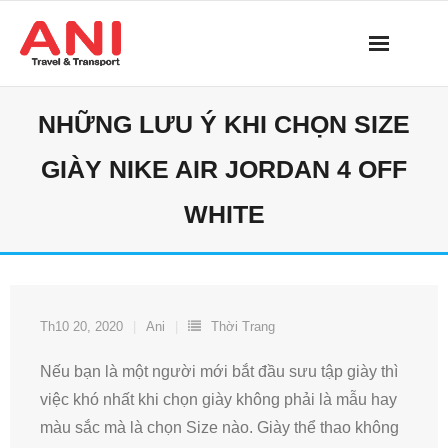
Skip
to
content
NHỮNG LƯU Ý KHI CHỌN SIZE
GIÀY NIKE AIR JORDAN 4 OFF
WHITE
Th10 20, 2020
Ani
Thời Trang
Nếu bạn là một người mới bắt đầu sưu tập giày thì
việc khó nhất khi chọn giày không phải là mẫu hay
màu sắc mà là chọn Size nào. Giày thể thao không