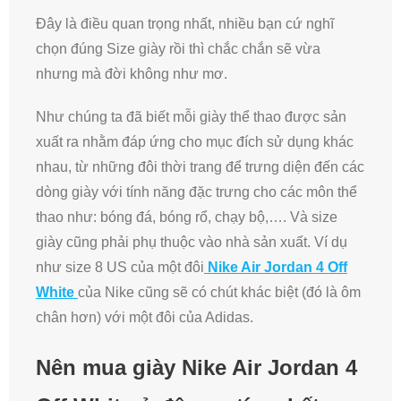
Đây là điều quan trọng nhất, nhiều bạn cứ nghĩ
chọn đúng Size giày rồi thì chắc chắn sẽ vừa
nhưng mà đời không như mơ.
Như chúng ta đã biết mỗi giày thể thao được sản
xuất ra nhằm đáp ứng cho mục đích sử dụng khác
nhau, từ những đôi thời trang để trưng diện đến các
dòng giày với tính năng đặc trưng cho các môn thể
thao như: bóng đá, bóng rổ, chạy bộ,…. Và size
giày cũng phải phụ thuộc vào nhà sản xuất. Ví dụ
như size 8 US của một đôi
Nike Air Jordan 4 Off
White
của Nike cũng sẽ có chút khác biệt (đó là ôm
chân hơn) với một đôi của Adidas.
Nên mua giày Nike Air Jordan 4