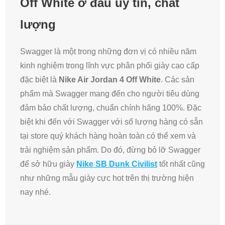
Off White ở đâu uy tín, chất
lượng
Swagger là một trong những đơn vị có nhiều năm
kinh nghiệm trong lĩnh vực phân phối giày cao cấp
đặc biệt là
Nike Air Jordan 4 Off White
. Các sản
phẩm mà Swagger mang đến cho người tiêu dùng
đảm bảo chất lượng, chuẩn chính hãng 100%. Đặc
biệt khi đến với Swagger với số lượng hàng có sẵn
tại store quý khách hàng hoàn toàn có thể xem và
trải nghiệm sản phẩm. Do đó, đừng bỏ lỡ Swagger
để sở hữu giày
Nike SB Dunk Civilist
tốt nhất cũng
như những mẫu giày cực hot trên thị trường hiện
nay nhé.