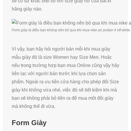
sẽ có sự khác biệt so với size giày nữ của bất kì
hãng giày nào.
Form giày là điều bạn không nên bỏ qua khi mua nike air jordan 4 off white
Vì vậy, bạn hãy hỏi người bán mỗi khi mua giày
mẫu giày đó là size Women hay Size Men. Hoặc
nếu trong trường hợp bạn mua Online cũng vậy hãy
liên lạc với người bán trước khi lựa chọn sản
phẩm. Ngoài ra ưu tiên cửa hàng cho phép đổi Size
giày khi không vừa nhé, việc đó sẽ tiết kiệm khi mà
bạn sẽ không phải bỏ tiền ra để mua một đôi giày
mà không thể đi vừa.
Form Giày