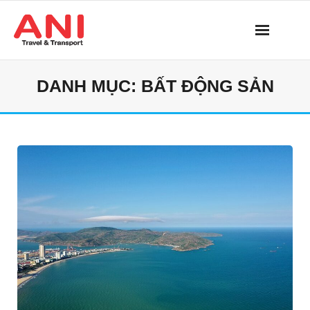
Skip
to
content
DANH MỤC:
BẤT ĐỘNG SẢN