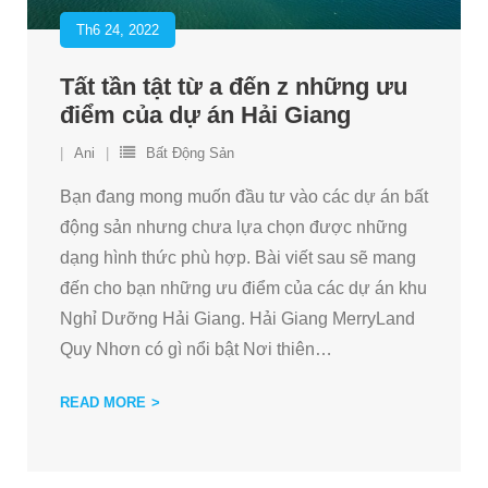
Th6 24, 2022
Tất tần tật từ a đến z những ưu
điểm của dự án Hải Giang
Ani
Bất Động Sản
Bạn đang mong muốn đầu tư vào các dự án bất
động sản nhưng chưa lựa chọn được những
dạng hình thức phù hợp. Bài viết sau sẽ mang
đến cho bạn những ưu điểm của các dự án khu
Nghỉ Dưỡng Hải Giang. Hải Giang MerryLand
Quy Nhơn có gì nổi bật Nơi thiên
…
READ MORE