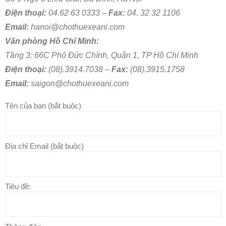
Điện thoại:
04.62 63 0333 –
Fax:
04. 32 32 1106
Email:
hanoi@chothuexeani.com
Văn phòng Hồ Chí Minh:
Tầng 3: 66C Phó Đức Chính, Quận 1, TP Hồ Chí Minh
Điện thoại:
(08).3914.7038 –
Fax:
(08).3915.1758
Email:
saigon@chothuexeani.com
Tên của bạn (bắt buộc)
Địa chỉ Email (bắt buộc)
Tiêu đề: