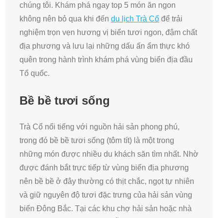
chúng tôi. Khám phá ngay top 5 món ăn ngon
không nên bỏ qua khi đến
du lịch Trà Cổ
để trải
nghiệm trọn vẹn hương vị biển tươi ngon, đậm chất
địa phương và lưu lại những dấu ấn ẩm thực khó
quên trong hành trình khám phá vùng biển địa đầu
Tổ quốc.
Bề bề tươi sống
Trà Cổ nổi tiếng với nguồn hải sản phong phú,
trong đó bề bề tươi sống (tôm tít) là một trong
những món được nhiều du khách săn tìm nhất. Nhờ
được đánh bắt trực tiếp từ vùng biển địa phương
nên bề bề ở đây thường có thịt chắc, ngọt tự nhiên
và giữ nguyên độ tươi đặc trưng của hải sản vùng
biển Đông Bắc. Tại các khu chợ hải sản hoặc nhà