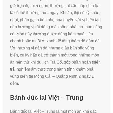
giữ trọn độ tươi ngon, thường chỉ cần hấp chín tới
là có thể thưởng thức ngay. Khi ăn, thịt cù kỳ chắc,
ngọt, phần gạch béo nhẹ hòa quyện với vị biển tạo
nên hương vị rất riêng mà không phải nơi nào cũng
có. Món này thường được dùng kèm muối tiêu
chanh hoặc muối ớt xanh để tăng thêm độ đậm đà.
Với hương vị dân dã nhưng giàu bản sắc vùng
biển, cù kỳ hấp đã trở thành một trong những món
ăn nên thử khi du lịch Trà Cổ, góp phần hoàn thiện
trải nghiệm ẩm thực trong hành trình khám phá
vùng biển tại Móng Cái – Quảng Ninh 2 ngày 1
đêm.
Bánh đúc lai Việt – Trung
Bánh đúc lai Việt – Trung là một món ăn khá đặc