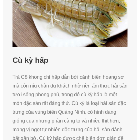
Cù kỳ hấp
Trà Cổ không chỉ hấp dẫn bởi cảnh biển hoang sơ
mà còn níu chân du khách nhờ nền ẩm thực hải sản
tươi sống phong phú, trong đó cù kỳ hấp là một
món đặc sản rất đáng thử. Cù kỳ là loại hải sản đặc
trưng của vùng biển Quảng Ninh, có hình dáng
giống cua nhưng phần càng to và nhiều thịt hơn,
mang vị ngọt tự nhiên đặc trưng của hải sản đánh
bắt gần bờ. Cù kỳ hấp được chế biến đơn giản để