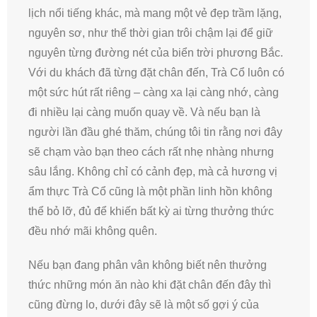
lịch nổi tiếng khác, mà mang một vẻ đẹp trầm lặng,
nguyên sơ, như thể thời gian trôi chậm lại để giữ
nguyên từng đường nét của biển trời phương Bắc.
Với du khách đã từng đặt chân đến, Trà Cổ luôn có
một sức hút rất riêng – càng xa lại càng nhớ, càng
đi nhiều lại càng muốn quay về. Và nếu bạn là
người lần đầu ghé thăm, chúng tôi tin rằng nơi đây
sẽ chạm vào bạn theo cách rất nhẹ nhàng nhưng
sâu lắng. Không chỉ có cảnh đẹp, mà cả hương vị
ẩm thực Trà Cổ cũng là một phần linh hồn không
thể bỏ lỡ, đủ để khiến bất kỳ ai từng thưởng thức
đều nhớ mãi không quên.
Nếu bạn đang phân vân không biết nên thưởng
thức những món ăn nào khi đặt chân đến đây thì
cũng đừng lo, dưới đây sẽ là một số gợi ý của