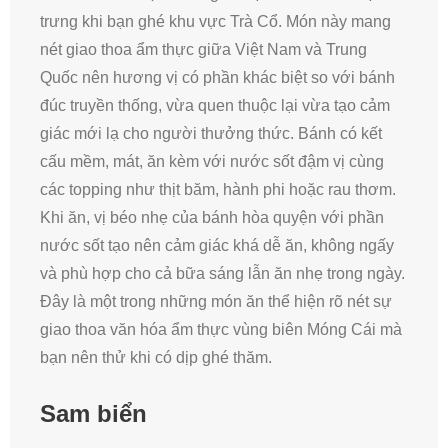
trưng khi bạn ghé khu vực Trà Cổ. Món này mang
nét giao thoa ẩm thực giữa Việt Nam và Trung
Quốc nên hương vị có phần khác biệt so với bánh
đúc truyền thống, vừa quen thuộc lại vừa tạo cảm
giác mới lạ cho người thưởng thức. Bánh có kết
cấu mềm, mát, ăn kèm với nước sốt đậm vị cùng
các topping như thịt băm, hành phi hoặc rau thơm.
Khi ăn, vị béo nhẹ của bánh hòa quyện với phần
nước sốt tạo nên cảm giác khá dễ ăn, không ngấy
và phù hợp cho cả bữa sáng lẫn ăn nhẹ trong ngày.
Đây là một trong những món ăn thể hiện rõ nét sự
giao thoa văn hóa ẩm thực vùng biên Móng Cái mà
bạn nên thử khi có dịp ghé thăm.
Sam biển