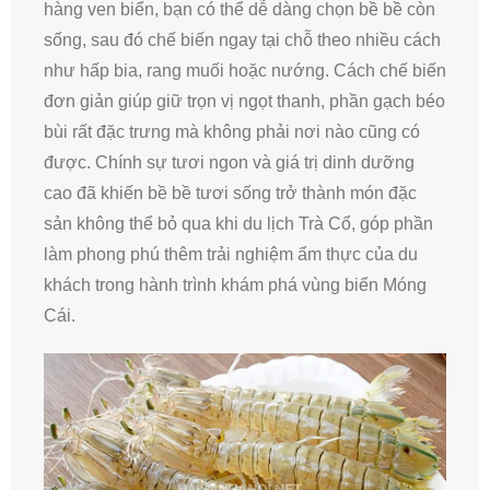
hàng ven biển, bạn có thể dễ dàng chọn bề bề còn
sống, sau đó chế biến ngay tại chỗ theo nhiều cách
như hấp bia, rang muối hoặc nướng. Cách chế biến
đơn giản giúp giữ trọn vị ngọt thanh, phần gạch béo
bùi rất đặc trưng mà không phải nơi nào cũng có
được. Chính sự tươi ngon và giá trị dinh dưỡng
cao đã khiến bề bề tươi sống trở thành món đặc
sản không thể bỏ qua khi du lịch Trà Cổ, góp phần
làm phong phú thêm trải nghiệm ẩm thực của du
khách trong hành trình khám phá vùng biển Móng
Cái.