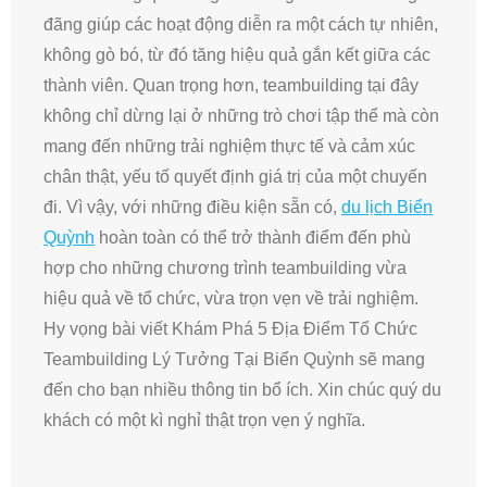
đãng giúp các hoạt động diễn ra một cách tự nhiên,
không gò bó, từ đó tăng hiệu quả gắn kết giữa các
thành viên. Quan trọng hơn, teambuilding tại đây
không chỉ dừng lại ở những trò chơi tập thể mà còn
mang đến những trải nghiệm thực tế và cảm xúc
chân thật, yếu tố quyết định giá trị của một chuyến
đi. Vì vậy, với những điều kiện sẵn có,
du lịch Biển
Quỳnh
hoàn toàn có thể trở thành điểm đến phù
hợp cho những chương trình teambuilding vừa
hiệu quả về tổ chức, vừa trọn vẹn về trải nghiệm.
Hy vọng bài viết Khám Phá 5 Địa Điểm Tổ Chức
Teambuilding Lý Tưởng Tại Biển Quỳnh sẽ mang
đến cho bạn nhiều thông tin bổ ích. Xin chúc quý du
khách có một kì nghỉ thật trọn vẹn ý nghĩa.