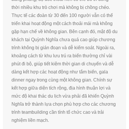
thời nhiều khu trò chơi mà không bị chồng chéo.
Thực tế các đoàn từ 30 đến 100 người vẫn có thể
triển khai hoạt động một cách thoải mái mà không
gặp hạn chế về không gian. Bên cạnh đó, mật độ du
khách tại Quỳnh Nghĩa chưa quá cao giúp chương
trình không bị gián đoạn và dễ kiểm soát. Ngoài ra,
khoảng cách từ khu lưu trú ra biển thường chỉ vài
phút đi bộ, giúp tiết kiệm thời gian di chuyển và dễ
dàng kết hợp các hoạt động như tắm biển, gala
dinner ngay trong cùng một không gian. Chính sự
kết hợp giữa diện tích rộng, địa hình thuận lợi và
mức độ khai thác du lịch vừa phải đã khiến Quỳnh
Nghĩa trở thành lựa chọn phù hợp cho các chương
trình teambuilding cần tính tổ chức cao và trải
nghiệm liền mạch.