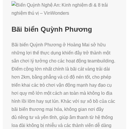
Bãi biển Quỳnh Phương
Bãi biển Quỳnh Phương ở Hoàng Mai sở hữu
những lợi thế thực dụng khiến đây trở thành một
sân chơi lý tưởng cho các hoạt động teambuilding.
Điểm cộng lớn nhất chính là bãi cát vàng trải dài
hơn 2km, bằng phẳng và có độ nén tốt, cho phép
triển khai các trò chơi vận động mạnh hay đạo cụ
hơi quy mô lớn một cách an toàn mà không lo địa
hình lồi lõm hay sụt lún. Khác với sự xô bồ của các
bãi biển thương mại hóa, không gian nơi đây
đủ riêng tư và yên tĩnh, giúp âm thanh từ hệ thống
loa đài không bị nhiễu và các thành viên dễ dàng