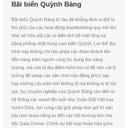
Bãi biển Quỳnh Bảng
Bãi biển Quỳnh Bảng từ lâu đã khẳng định vị thế là
thủ phủ của các hoạt động teambuilding quy mô lớn
nhờ sở hữu dải cát có diện tích bề mặt rộng và
bằng phẳng nhất trong cụm biển Quỳnh. Lợi thế địa
hình này không chỉ cho phép các đoàn khách lên
đến hàng trăm người cùng lúc bung tỏa năng
lượng, mà còn là địa điểm hiếm hoi có độ nén cát lý
tưởng để setup các sân chơi vận động phức tạp
hay những cấu kiện hơi khổng lồ mà không lo bị lún
sụt. Sự chuyên nghiệp của Quỳnh Bảng còn đến từ
hệ thống các resort tên tuổi như Xuân Đất Việt hay
Vườn Dừa, nơi cung cấp giải pháp trọn gói từ sân
bãi chơi team riêng tư đến các hội trường lớn cho
tiệc Gala Dinner. Chính sự kết hợp hoàn hảo giữa