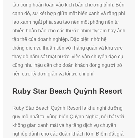
tập trung hoàn toàn vào kịch bản chương trình. Bên
cạnh đó, sự kết hợp giữa mặt biển xanh và rặng phi
lao xanh ngắt phía sau tạo nên một phông nền tự
nhiên hoàn hảo cho các thước phim flycam hay ảnh
tập thể của doanh nghiệp. Đặc biệt, nhờ hệ
thống dịch vụ thuận tiện với hàng quán và khu vực
thay đồ nằm sát mặt nước, việc vận chuyển đạo cụ
cũng như hậu cần cho đoàn khách đông người trở
nên cực kỳ đơn giản và tối ưu chi phí.
Ruby Star Beach Quỳnh Resort
Ruby Star Beach Quỳnh Resort là khu nghỉ dưỡng
quy mô nhất tại vùng biển Quỳnh Nghĩa, nổi bật với
không gian xanh mát và hạ tầng dịch vụ chuyên
nghiệp dành cho các đoàn khách lớn. Điểm đắt giá