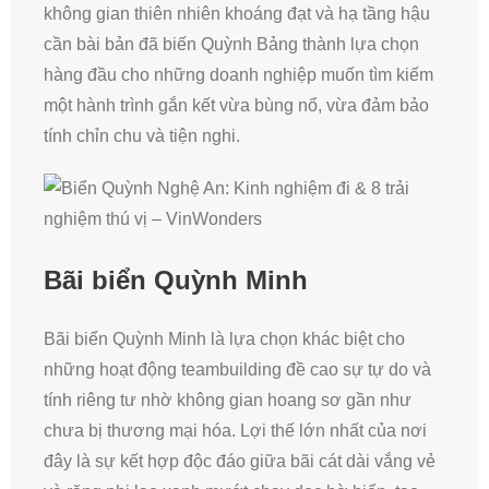
không gian thiên nhiên khoáng đạt và hạ tầng hậu
cần bài bản đã biến Quỳnh Bảng thành lựa chọn
hàng đầu cho những doanh nghiệp muốn tìm kiếm
một hành trình gắn kết vừa bùng nổ, vừa đảm bảo
tính chỉn chu và tiện nghi.
Bãi biển Quỳnh Minh
Bãi biển Quỳnh Minh là lựa chọn khác biệt cho
những hoạt động teambuilding đề cao sự tự do và
tính riêng tư nhờ không gian hoang sơ gần như
chưa bị thương mại hóa. Lợi thế lớn nhất của nơi
đây là sự kết hợp độc đáo giữa bãi cát dài vắng vẻ