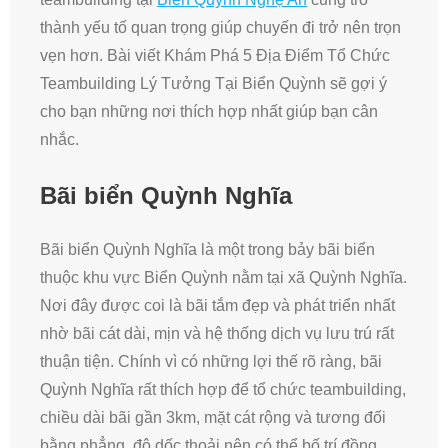
thành yếu tố quan trọng giúp chuyến đi trở nên trọn
vẹn hơn. Bài viết Khám Phá 5 Địa Điểm Tổ Chức
Teambuilding Lý Tưởng Tại Biển Quỳnh sẽ gợi ý
cho bạn những nơi thích hợp nhất giúp bạn cân
nhắc.
Bãi biển Quỳnh Nghĩa
Bãi biển Quỳnh Nghĩa là một trong bảy bãi biển
thuộc khu vực Biển Quỳnh nằm tại xã Quỳnh Nghĩa.
Nơi đây được coi là bãi tắm đẹp và phát triển nhất
nhờ bãi cát dài, mịn và hệ thống dịch vụ lưu trú rất
thuận tiện. Chính vì có những lợi thế rõ ràng, bãi
Quỳnh Nghĩa rất thích hợp để tổ chức teambuilding,
chiều dài bãi gần 3km, mặt cát rộng và tương đối
bằng phẳng, độ dốc thoải nên có thể bố trí đồng