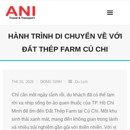
Skip
to
content
HÀNH TRÌNH DI CHUYỂN VỀ VỚI
ĐẤT THÉP FARM CỦ CHI
Th6 16, 2026
DONG SINH
Du Lịch
Chỉ cần một ngày rảnh rỗi, du khách đã có thể tạm
rời xa nhịp sống ồn ào quen thuộc của TP. Hồ Chí
Minh để tìm đến Đất Thép Farm tại Củ Chi. Một khu
sinh thái xanh mát, mang đến không gian trong lành
và nhiều trải nghiệm gần gũi với thiên nhiên. Với vị