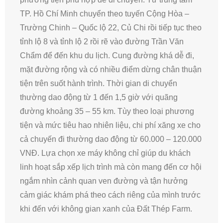
TP. Hồ Chí Minh chuyển theo tuyến Cộng Hòa –
Trường Chinh – Quốc lộ 22, Củ Chi rồi tiếp tục theo
tỉnh lộ 8 và tỉnh lộ 2 rồi rẽ vào đường Trần Văn
Chẩm để đến khu du lịch. Cung đường khá dễ đi,
mặt đường rộng và có nhiều điểm dừng chân thuận
tiện trên suốt hành trình. Thời gian di chuyển
thường dao động từ 1 đến 1,5 giờ với quãng
đường khoảng 35 – 55 km. Tùy theo loại phương
tiện và mức tiêu hao nhiên liệu, chi phí xăng xe cho
cả chuyến đi thường dao động từ 60.000 – 120.000
VNĐ. Lựa chọn xe máy không chỉ giúp du khách
linh hoạt sắp xếp lịch trình mà còn mang đến cơ hội
ngắm nhìn cảnh quan ven đường và tận hưởng
cảm giác khám phá theo cách riêng của mình trước
khi đến với không gian xanh của Đất Thép Farm.