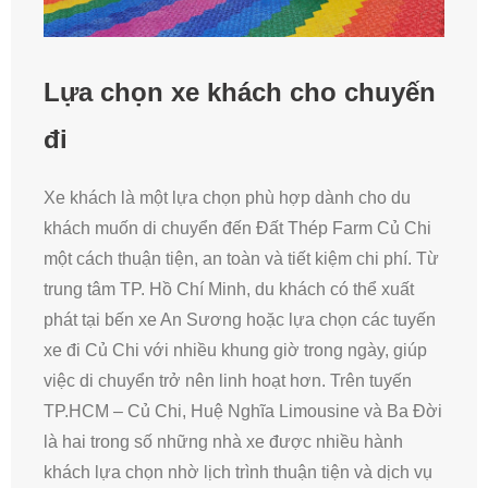
Lựa chọn xe khách cho chuyến
đi
Xe khách là một lựa chọn phù hợp dành cho du
khách muốn di chuyển đến Đất Thép Farm Củ Chi
một cách thuận tiện, an toàn và tiết kiệm chi phí. Từ
trung tâm TP. Hồ Chí Minh, du khách có thể xuất
phát tại bến xe An Sương hoặc lựa chọn các tuyến
xe đi Củ Chi với nhiều khung giờ trong ngày, giúp
việc di chuyển trở nên linh hoạt hơn. Trên tuyến
TP.HCM – Củ Chi, Huệ Nghĩa Limousine và Ba Đời
là hai trong số những nhà xe được nhiều hành
khách lựa chọn nhờ lịch trình thuận tiện và dịch vụ