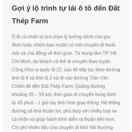
Gợi ý lộ trình tự lái ô tô đến Đất
Thép Farm
Ô tô cá nhân là lựa chọn lý tưởng dành cho gia
đình hoặc nhóm bạn muốn có một chuyến đi thoải
mái và chủ động về thời gian. Từ trung tâm TP. Hồ
Chí Minh, du khách có thể di chuyển theo tuyến
Cộng Hòa ra quốc lộ 22, sau đó tiếp tục theo đường
tỉnh lộ 8 và tỉnh lộ 2 và rẽ vào đường Trần Văn
Chẩm để đến Đất Thép Farm. Quãng đường
khoảng 35 – 55 km, thời gian di chuyển trung bình
từ 45 phút – 1 giờ tùy tình hình giao thông. Hệ thống
đường sá khá thuận lợi, phù hợp với nhiều loại xe
cá nhân và giúp hành trình diễn ra thuận tiện hơn.
Chi phí nhiên liệu cho chuyến đi khứ hồi thường