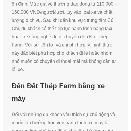
ổn định. Mức giá vé thường dao động từ 110.000 –
160.000 VNĐ/người/lượt, tùy vào loại xe và chất
lượng dịch vụ. Sau khi đến khu vực trung tâm Củ
Chi, du khách có thể tiếp tục hành trình bằng taxi
hoặc xe công nghệ để di chuyển đến Đất Thép
Farm. Với sự tiện lợi và chi phí hợp lý, hình thức
này đặc biệt phù hợp cho khách đi lẻ hoặc nhóm
nhỏ muốn có chuyến đi thoải mái mà không cần tự
lái xe.
Đến Đất Thép Farm bằng xe
máy
Đối với những du khách yêu thích sự chủ động và
muốn tận hưởng trọn vẹn hành trình, xe máy là
phương tiện phù hợp để di chuyển. Từ trung tâm