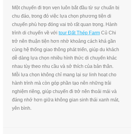
Một chuyến đi trọn vẹn luôn bắt đầu từ sự chuẩn bị
chu đáo, trong đó việc lựa chọn phương tiện di
chuyển phù hợp đóng vai trò rất quan trọng. Hành
trình di chuyển về với
tour Đất Thép Farm
Củ Chi
trở nên thuận tiện hơn nhờ khoảng cách khá gần
cùng hệ thống giao thông phát triển, giúp du khách
dễ dàng lựa chọn nhiều hình thức di chuyển khác
nhau tùy theo nhu cầu và sở thích của bản thân.
Mỗi lựa chọn không chỉ mang lại sự linh hoạt cho
hành trình mà còn góp phần tạo nên những trải
nghiệm riêng, giúp chuyến đi trở nên thoải mái và
đáng nhớ hơn giữa không gian sinh thái xanh mát,
yên bình.