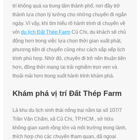
trí không quá xa trung tâm thành phố, nơi đây trở
thành lựa chọn lý tưởng cho những chuyến đi ngắn
ngày. Vì vậy, khi tìm hiểu rõ hành trình di chuyển về
với
du lịch Đất Thép Farm
Củ Chi, du khách sẽ chủ
động hơn trong việc lựa chọn thời gian xuất phát,
phương tiện di chuyển cũng như cách sắp xếp lịch
trình phù hợp. Nhờ đó, chuyến đi trở nên thuận tiện
hơn, đồng thời mang lại trải nghiệm trọn vẹn và
thoải mái hơn trong suốt hành trình khám phá.
Khám phá vị trí Đất Thép Farm
Là khu du lịch sinh thái nông trại nằm tại số 107/7
Trần Văn Chẩm, xã Củ Chi, TP.HCM , sở hữu
không gian xanh rộng lớn và môi trường trong lành,
thích hợp cho các chuyến tham quan, dã ngoại