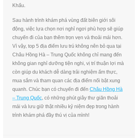
Khẩu.
Sau hành trình khám phá vùng đất biên giới sôi
động, việc lựa chọn nơi nghỉ ngơi phù hợp sẽ giúp
chuyến đi của bạn thêm trọn vẹn và thoải mái hơn.
Vì vậy, top 5 địa điểm lưu trú không nên bỏ qua tại
Châu Hồng Hà – Trung Quốc không chỉ mang đến
không gian nghỉ dưỡng tiện nghi, vị trí thuận lợi mà
còn giúp du khách dễ dàng trải nghiệm ẩm thực,
mua sắm và tham quan các địa điểm nổi bật xung
quanh. Chúc bạn có chuyến đi đến
Châu Hồng Hà
– Trung Quốc
, có những phút giây thư giãn thoải
mái và lưu giữ thật nhiều kỷ niệm đẹp trong hành
trình khám phá đầy thú vị của mình!