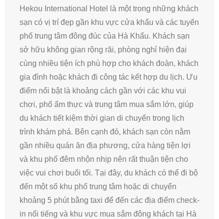
Hekou International Hotel là một trong những khách
sạn có vị trí đẹp gần khu vực cửa khẩu và các tuyến
phố trung tâm đông đúc của Hà Khẩu. Khách sạn
sở hữu không gian rộng rãi, phòng nghỉ hiện đại
cùng nhiều tiện ích phù hợp cho khách đoàn, khách
gia đình hoặc khách đi công tác kết hợp du lịch. Ưu
điểm nổi bật là khoảng cách gần với các khu vui
chơi, phố ẩm thực và trung tâm mua sắm lớn, giúp
du khách tiết kiệm thời gian di chuyển trong lịch
trình khám phá. Bên cạnh đó, khách sạn còn nằm
gần nhiều quán ăn địa phương, cửa hàng tiện lợi
và khu phố đêm nhộn nhịp nên rất thuận tiện cho
việc vui chơi buổi tối. Tại đây, du khách có thể đi bộ
đến một số khu phố trung tâm hoặc di chuyển
khoảng 5 phút bằng taxi để đến các địa điểm check-
in nổi tiếng và khu vực mua sắm đông khách tại Hà