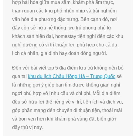
hợp hài hòa giữa mua sắm, khám phá ẩm thực,
tham quan các khu phố nhộn nhịp và trải nghiệm
văn hóa địa phương đặc trưng. Bên cạnh đó, nơi
đây còn sở hữu hệ thống lưu trú phong phú từ
khách sạn hiện đại, homestay tiện nghi đến các khu
nghỉ dưỡng có vị trí thuận lợi, phù hợp cho cả du
lịch cá nhân, gia đình hay đoàn đông người.
Đến với bài viết top 5 địa điểm lưu trú không nên bỏ
qua tại
khu du lịch Châu Hồng Hà – Trung Quốc
sẽ
là những gợi ý giúp bạn tìm được không gian nghỉ
ngơi phù hợp với nhu cầu và chi phí. Mỗi địa điểm
đều sở hữu lợi thế riêng về vị trí, tiện ích và dịch vụ,
góp phần mang đến chuyến đi thuận tiện, thoải mái
và trọn vẹn hơn khi khám phá vùng đất biên giới
đầy thú vị này.