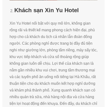
Khách sạn Xin Yu Hotel
Xin Yu Hotel nổi bật với quy mô lớn, không gian
rộng rãi và thiết kế mang phong cách hiện đại, phù
hợp cho cả khách du lịch cá nhân lẫn đoàn đông
người. Các phòng nghỉ được trang bị đầy đủ tiện
nghi như giường lớn, phòng tắm riêng, máy sấy tóc,
khu vực tiếp khách và cửa sổ thoáng rộng giúp
không gian luôn dễ chịu. Lợi thế của khách sạn là
nằm gần nhiều khu vui chơi, trung tâm thương mại
và các tuyến phố ăn uống nổi tiếng tại Hà Khẩu, rất
thuận tiện cho du khách muốn kết hợp nghỉ dưỡng
và khám phá thành phố. Xung quanh khách sạn có
nhiều quán trà sữa, nhà hàng nội địa và cửa hàng
tiện lợi hoạt động đến khuya. Đến đây, du khách chỉ