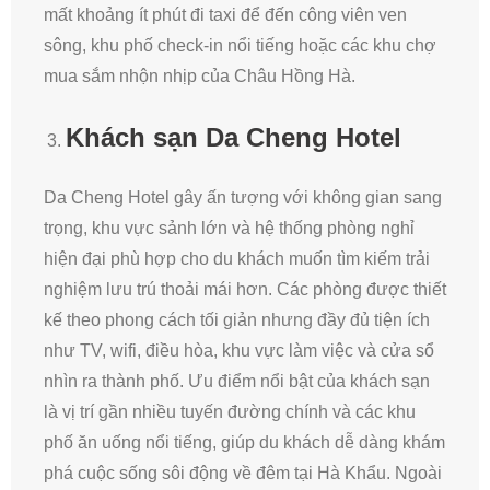
mất khoảng ít phút đi taxi để đến công viên ven
sông, khu phố check-in nổi tiếng hoặc các khu chợ
mua sắm nhộn nhịp của Châu Hồng Hà.
Khách sạn Da Cheng Hotel
Da Cheng Hotel gây ấn tượng với không gian sang
trọng, khu vực sảnh lớn và hệ thống phòng nghỉ
hiện đại phù hợp cho du khách muốn tìm kiếm trải
nghiệm lưu trú thoải mái hơn. Các phòng được thiết
kế theo phong cách tối giản nhưng đầy đủ tiện ích
như TV, wifi, điều hòa, khu vực làm việc và cửa sổ
nhìn ra thành phố. Ưu điểm nổi bật của khách sạn
là vị trí gần nhiều tuyến đường chính và các khu
phố ăn uống nổi tiếng, giúp du khách dễ dàng khám
phá cuộc sống sôi động về đêm tại Hà Khẩu. Ngoài