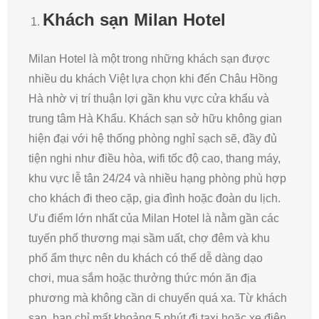
Khách sạn Milan Hotel
Milan Hotel là một trong những khách sạn được
nhiều du khách Việt lựa chọn khi đến Châu Hồng
Hà nhờ vị trí thuận lợi gần khu vực cửa khẩu và
trung tâm Hà Khẩu. Khách sạn sở hữu không gian
hiện đại với hệ thống phòng nghỉ sạch sẽ, đầy đủ
tiện nghi như điều hòa, wifi tốc độ cao, thang máy,
khu vực lễ tân 24/24 và nhiều hạng phòng phù hợp
cho khách đi theo cặp, gia đình hoặc đoàn du lịch.
Ưu điểm lớn nhất của Milan Hotel là nằm gần các
tuyến phố thương mại sầm uất, chợ đêm và khu
phố ẩm thực nên du khách có thể dễ dàng dạo
chơi, mua sắm hoặc thưởng thức món ăn địa
phương mà không cần di chuyển quá xa. Từ khách
sạn, bạn chỉ mất khoảng 5 phút đi taxi hoặc xe điện