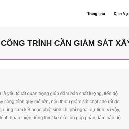
Trang chủ
Dịch Vụ
 CÔNG TRÌNH CẦN GIÁM SÁT X
h là yếu tố rất quan trọng giúp đảm bảo chất lượng, tiến độ
y công trình quy mô lớn, nếu thiếu giám sát chặt chẽ rất dễ
ng đúng cam kết hoặc phát sinh chi phí ngoài dự tính. Vì vậy,
 trình hoàn thiện đúng thiết kế mà còn góp phần đảm bảo độ