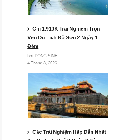
Chỉ 1.910K Trải Nghiệm Trọn
Vẹn Du Lịch Đồ Sơn 2 Ngày 1
Đêm
bởi DONG SINH
4 Tháng 8, 2026
Các Trải Nghiệm Hấp Dẫn Nhất