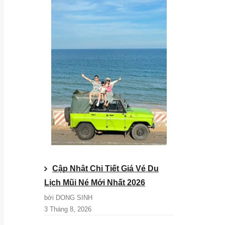
Cập Nhật Chi Tiết Giá Vé Du
Lịch Mũi Né Mới Nhất 2026
bởi DONG SINH
3 Tháng 8, 2026