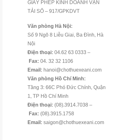
GIẤY PHÉP KINH DOANH VẬN
TẢI SỐ – 917/GPKDVT
Văn phòng Hà Nội:
Số 9 Ngõ 8 Liễu Giai, Ba Đình, Hà
Nội
Điện thoại:
04.62 63 0333 –
Fax:
04. 32 32 1106
Email:
hanoi@chothuexeani.com
Văn phòng Hồ Chí Minh:
Tầng 3: 66C Phó Đức Chính, Quận
1, TP Hồ Chí Minh
Điện thoại:
(08).3914.7038 –
Fax:
(08).3915.1758
Email:
saigon@chothuexeani.com