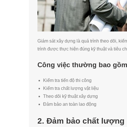
Giám sát xây dựng là quá trình theo dõi, ki
trình được thực hiện đúng kỹ thuật và tiêu c
Công việc thường bao gồ
Kiểm tra tiến độ thi công
Kiểm tra chất lượng vật liệu
Theo dõi kỹ thuật xây dựng
Đảm bảo an toàn lao động
2. Đảm bảo chất lượng 