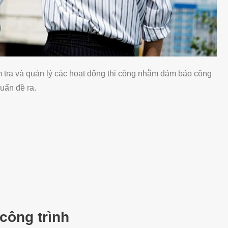
ểm tra và quản lý các hoạt động thi công nhằm đảm bảo công
huẩn đề ra.
m
công trình