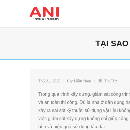
Skip
to
content
TẠI SAO
Th5 21, 2026
Cty Miền Nam
Tin Tức
Trong quá trình xây dựng, giám sát công trìn
và an toàn thi công. Dù là nhà ở dân dụng ha
xảy ra sai sót kỹ thuật, sử dụng vật liệu khô
việc giám sát xây dựng không chỉ giúp công
bền và hiệu quả sử dụng lâu dài.