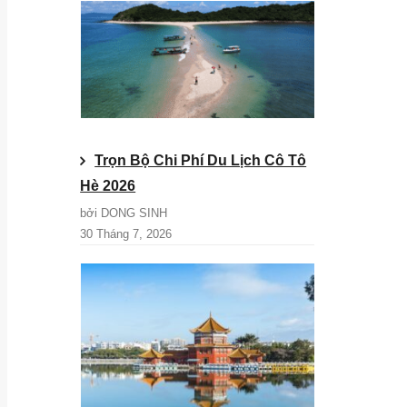
Trọn Bộ Chi Phí Du Lịch Cô Tô
Hè 2026
bởi DONG SINH
30 Tháng 7, 2026