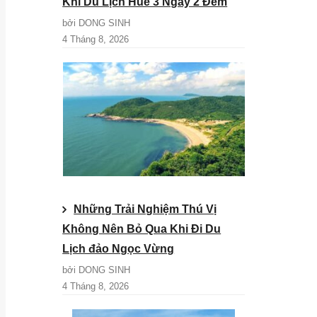
Khi Du Lịch Huế 3 Ngày 2 Đêm
bởi DONG SINH
4 Tháng 8, 2026
Những Trải Nghiệm Thú Vị
Không Nên Bỏ Qua Khi Đi Du
Lịch đảo Ngọc Vừng
bởi DONG SINH
4 Tháng 8, 2026