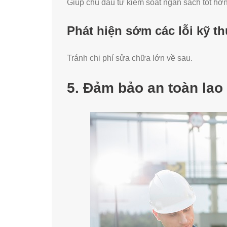
Giúp chủ đầu tư kiểm soát ngân sách tốt hơn
Phát hiện sớm các lỗi kỹ th
Tránh chi phí sửa chữa lớn về sau.
5. Đảm bảo an toàn lao