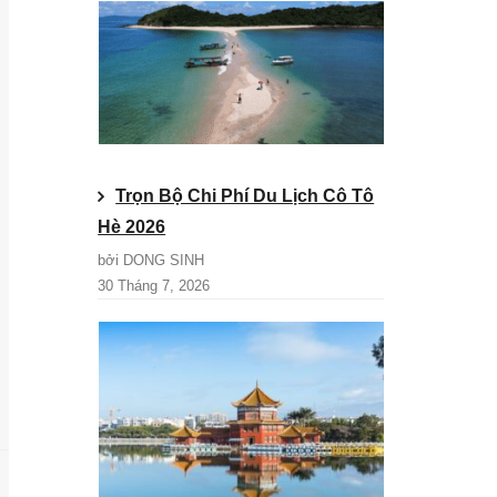
Trọn Bộ Chi Phí Du Lịch Cô Tô
Hè 2026
bởi DONG SINH
30 Tháng 7, 2026