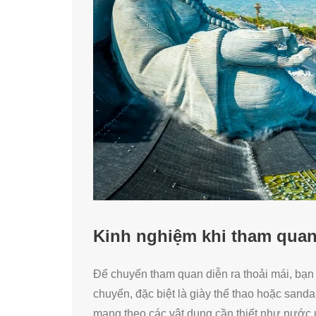
Kinh nghiệm khi tham quan
Để chuyến tham quan diễn ra thoải mái, bạn
chuyển, đặc biệt là giày thể thao hoặc sanda
mang theo các vật dụng cần thiết như nước