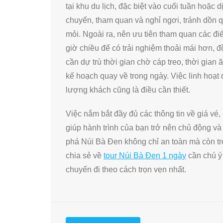
tại khu du lịch, đặc biệt vào cuối tuần hoặc dị
chuyển, tham quan và nghỉ ngơi, tránh dồn 
mỏi. Ngoài ra, nên ưu tiên tham quan các đ
giờ chiều để có trải nghiệm thoải mái hơn, 
cần dự trù thời gian chờ cáp treo, thời gia
kế hoạch quay về trong ngày. Việc linh hoạt đi
lượng khách cũng là điều cần thiết.
Việc nắm bắt đầy đủ các thông tin về giá vé,
giúp hành trình của bạn trở nên chủ động v
phá Núi Bà Đen không chỉ an toàn mà còn tr
chia sẻ về
tour Núi Bà Đen 1 ngày
cần chú ý 
chuyến đi theo cách trọn vẹn nhất.