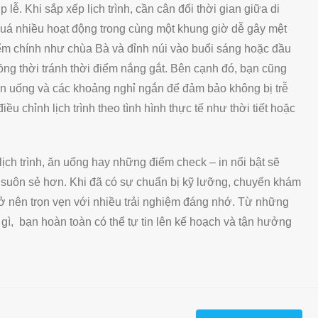
p lễ. Khi sắp xếp lịch trình, cần cân đối thời gian giữa di
quá nhiều hoạt động trong cùng một khung giờ dễ gây mệt
iểm chính như chùa Bà và đỉnh núi vào buổi sáng hoặc đầu
đồng thời tránh thời điểm nắng gắt. Bên cạnh đó, bạn cũng
n ăn uống và các khoảng nghỉ ngắn để đảm bảo không bị trễ
ều chỉnh lịch trình theo tình hình thực tế như thời tiết hoặc
 lịch trình, ăn uống hay những điểm check – in nổi bật sẽ
à suôn sẻ hơn. Khi đã có sự chuẩn bị kỹ lưỡng, chuyến khám
ở nên trọn vẹn với nhiều trải nghiệm đáng nhớ. Từ những
gì, bạn hoàn toàn có thể tự tin lên kế hoạch và tận hưởng