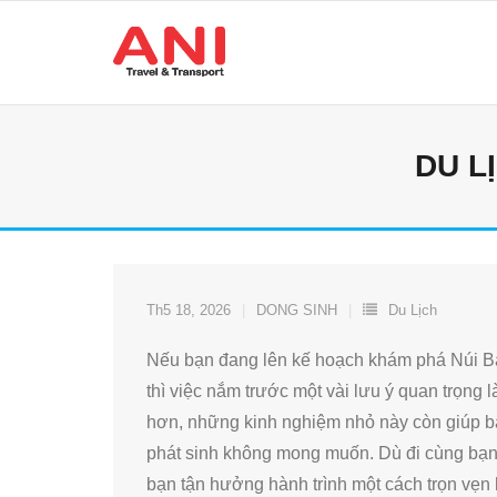
Skip
to
content
DU L
Th5 18, 2026
DONG SINH
Du Lịch
Nếu bạn đang lên kế hoạch khám phá Núi Bà
thì việc nắm trước một vài lưu ý quan trọng l
hơn, những kinh nghiệm nhỏ này còn giúp bạn
phát sinh không mong muốn. Dù đi cùng bạn b
bạn tận hưởng hành trình một cách trọn vẹn