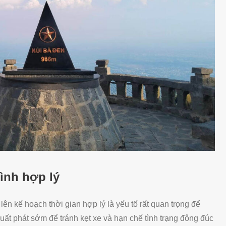
rình hợp lý
lên kế hoạch thời gian hợp lý là yếu tố rất quan trọng để
uất phát sớm để tránh kẹt xe và hạn chế tình trạng đông đúc