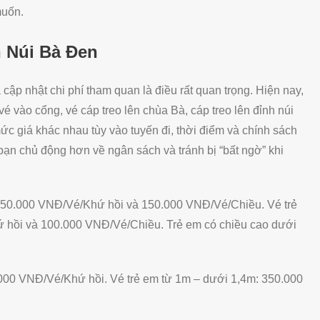
muốn.
n Núi Bà Đen
 cập nhật chi phí tham quan là điều rất quan trọng. Hiện nay,
 vào cổng, vé cáp treo lên chùa Bà, cáp treo lên đỉnh núi
ức giá khác nhau tùy vào tuyến đi, thời điểm và chính sách
 bạn chủ động hơn về ngân sách và tránh bị “bất ngờ” khi
250.000 VNĐ/Vé/Khứ hồi và 150.000 VNĐ/Vé/Chiều. Vé trẻ
 hồi và 100.000 VNĐ/Vé/Chiều. Trẻ em có chiều cao dưới
.000 VNĐ/Vé/Khứ hồi. Vé trẻ em từ 1m – dưới 1,4m: 350.000