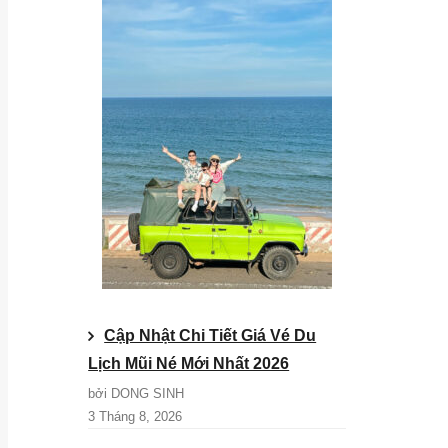
Cập Nhật Chi Tiết Giá Vé Du
Lịch Mũi Né Mới Nhất 2026
bởi DONG SINH
3 Tháng 8, 2026