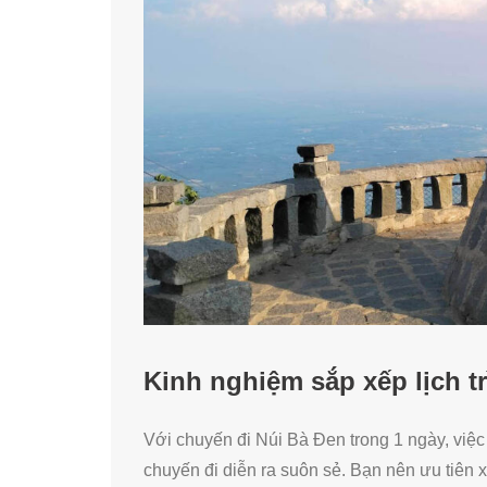
Kinh nghiệm sắp xếp lịch t
Với chuyến đi Núi Bà Đen trong 1 ngày, việc 
chuyến đi diễn ra suôn sẻ. Bạn nên ưu tiên x