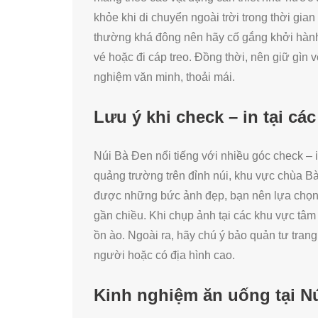
khỏe khi di chuyển ngoài trời trong thời gia
thường khá đông nên hãy cố gắng khởi hành 
vé hoặc đi cáp treo. Đồng thời, nên giữ gìn v
nghiệm văn minh, thoải mái.
Lưu ý khi check – in tại cá
Núi Bà Đen nổi tiếng với nhiều góc check 
quảng trường trên đỉnh núi, khu vực chùa 
được những bức ảnh đẹp, bạn nên lựa chọn t
gần chiều. Khi chụp ảnh tại các khu vực tâm 
ồn ào. Ngoài ra, hãy chú ý bảo quản tư trang
người hoặc có địa hình cao.
Kinh nghiệm ăn uống tại N