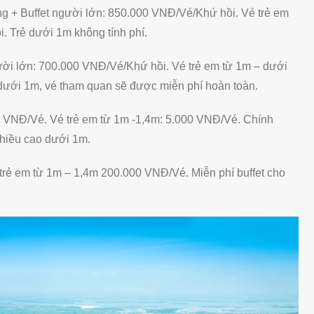
+ Buffet người lớn: 850.000 VNĐ/Vé/Khứ hồi. Vé trẻ em
 Trẻ dưới 1m không tính phí.
ời lớn: 700.000 VNĐ/Vé/Khứ hồi. Vé trẻ em từ 1m – dưới
dưới 1m, vé tham quan sẽ được miễn phí hoàn toàn.
0 VNĐ/Vé. Vé trẻ em từ 1m -1,4m: 5.000 VNĐ/Vé. Chính
chiều cao dưới 1m.
trẻ em từ 1m – 1,4m 200.000 VNĐ/Vé. Miễn phí buffet cho