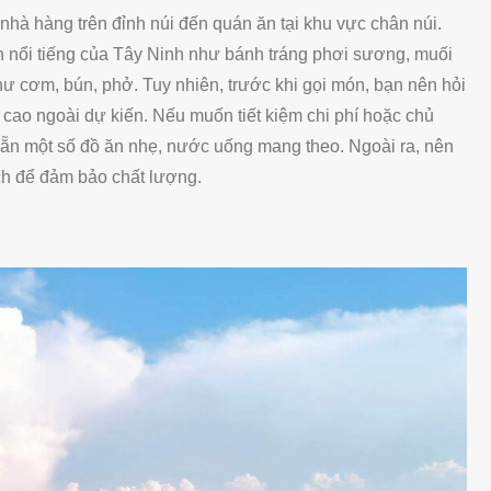
nhà hàng trên đỉnh núi đến quán ăn tại khu vực chân núi.
 nổi tiếng của Tây Ninh như bánh tráng phơi sương, muối
 cơm, bún, phở. Tuy nhiên, trước khi gọi món, bạn nên hỏi
á cao ngoài dự kiến. Nếu muốn tiết kiệm chi phí hoặc chủ
 sẵn một số đồ ăn nhẹ, nước uống mang theo. Ngoài ra, nên
h để đảm bảo chất lượng.