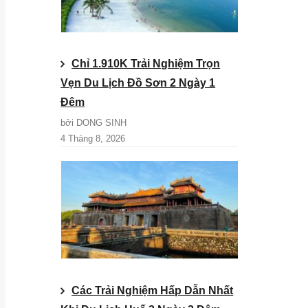
Chỉ 1.910K Trải Nghiệm Trọn
Vẹn Du Lịch Đồ Sơn 2 Ngày 1
Đêm
bởi DONG SINH
4 Tháng 8, 2026
Các Trải Nghiệm Hấp Dẫn Nhất