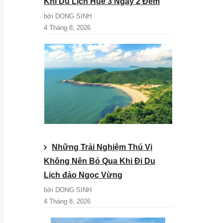
Khi Du Lịch Huế 3 Ngày 2 Đêm
bởi DONG SINH
4 Tháng 8, 2026
Những Trải Nghiệm Thú Vị
Không Nên Bỏ Qua Khi Đi Du
Lịch đảo Ngọc Vừng
bởi DONG SINH
4 Tháng 8, 2026