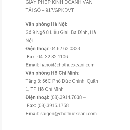
GIẤY PHÉP KINH DOANH VẬN
TẢI SỐ – 917/GPKDVT
Văn phòng Hà Nội:
Số 9 Ngõ 8 Liễu Giai, Ba Đình, Hà
Nội
Điện thoại:
04.62 63 0333 –
Fax:
04. 32 32 1106
Email:
hanoi@chothuexeani.com
Văn phòng Hồ Chí Minh:
Tầng 3: 66C Phó Đức Chính, Quận
1, TP Hồ Chí Minh
Điện thoại:
(08).3914.7038 –
Fax:
(08).3915.1758
Email:
saigon@chothuexeani.com