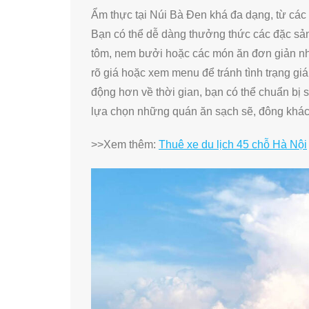
Ẩm thực tại Núi Bà Đen khá đa dạng, từ các 
Bạn có thể dễ dàng thưởng thức các đặc sản
tôm, nem bưởi hoặc các món ăn đơn giản như
rõ giá hoặc xem menu để tránh tình trạng gi
động hơn về thời gian, bạn có thể chuẩn bị
lựa chọn những quán ăn sạch sẽ, đông khác
>>Xem thêm:
Thuê xe du lịch 45 chỗ Hà Nội