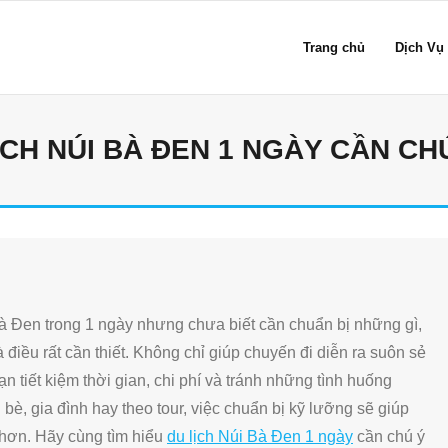
Trang chủ
Dịch Vụ
ỊCH NÚI BÀ ĐEN 1 NGÀY CẦN CHÚ
 Đen trong 1 ngày nhưng chưa biết cần chuẩn bị những gì,
à điều rất cần thiết. Không chỉ giúp chuyến đi diễn ra suôn sẻ
 tiết kiệm thời gian, chi phí và tránh những tình huống
è, gia đình hay theo tour, việc chuẩn bị kỹ lưỡng sẽ giúp
 hơn. Hãy cùng tìm hiểu
du lịch Núi Bà Đen 1 ngày
cần chú ý