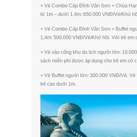
+ Vé Combo Cáp Đỉnh Vân Sơn + Chùa Hang 
từ 1m – dưới 1,4m: 650.000 VNĐ/Vé/Khứ hồi.
+ Vé Combo Cáp Đỉnh Vân Sơn + Buffet ngư
1,4m: 500.000 VNĐ/Vé/Khứ hồi. Với trẻ em 
+ Vé vào cổng khu du lịch người lớn: 10.00
sách miễn phí được áp dụng cho trẻ em có 
+ Vé Buffet người lớn: 300.000 VNĐ/Vé. Vé 
trẻ cao dưới 1m.