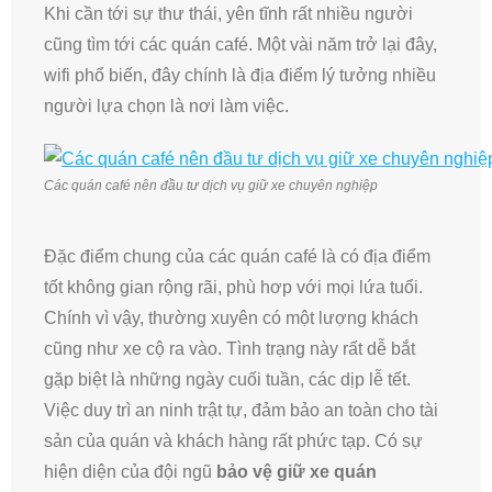
Khi cần tới sự thư thái, yên tĩnh rất nhiều người
cũng tìm tới các quán café. Một vài năm trở lại đây,
wifi phổ biến, đây chính là địa điểm lý tưởng nhiều
người lựa chọn là nơi làm việc.
Các quán café nên đầu tư dịch vụ giữ xe chuyên nghiệp
Đặc điểm chung của các quán café là có địa điểm
tốt không gian rộng rãi, phù hơp với mọi lứa tuổi.
Chính vì vậy, thường xuyên có một lượng khách
cũng như xe cộ ra vào. Tình trạng này rất dễ bắt
gặp biệt là những ngày cuối tuần, các dịp lễ tết.
Việc duy trì an ninh trật tự, đảm bảo an toàn cho tài
sản của quán và khách hàng rất phức tạp. Có sự
hiện diện của đội ngũ
bảo vệ giữ xe quán