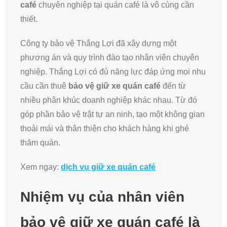
café
chuyên nghiệp tại quán café là vô cùng cần
thiết.
Công ty bảo vệ Thắng Lợi đã xây dựng một
phương án và quy trình đào tạo nhân viên chuyên
nghiệp. Thắng Lợi có đủ năng lực đáp ứng mọi nhu
cầu cần thuê
bảo vệ giữ xe quán café
đến từ
nhiều phân khúc doanh nghiệp khác nhau. Từ đó
góp phần bảo vệ trật tự an ninh, tạo một không gian
thoải mái và thân thiện cho khách hàng khi ghé
thăm quán.
Xem ngay:
dịch vụ giữ xe quán café
Nhiệm vụ của nhân viên
bảo vệ giữ xe quán café là