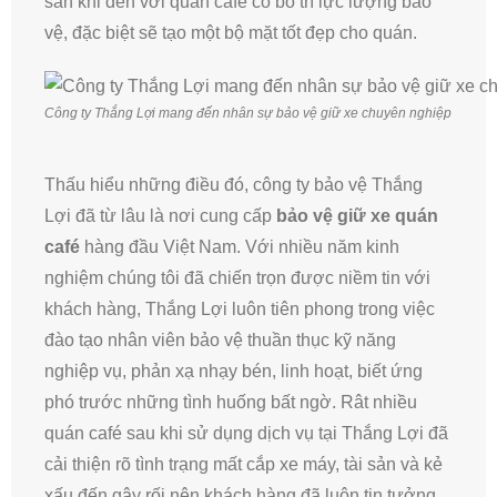
sản khi đến với quán café có bố trí lực lượng bảo
vệ, đặc biệt sẽ tạo một bộ mặt tốt đẹp cho quán.
Công ty Thắng Lợi mang đến nhân sự bảo vệ giữ xe chuyên nghiệp
Thấu hiểu những điều đó, công ty bảo vệ Thắng
Lợi đã từ lâu là nơi cung cấp
bảo vệ giữ xe quán
café
hàng đầu Việt Nam. Với nhiều năm kinh
nghiệm chúng tôi đã chiến trọn được niềm tin với
khách hàng, Thắng Lợi luôn tiên phong trong việc
đào tạo nhân viên bảo vệ thuần thục kỹ năng
nghiệp vụ, phản xạ nhạy bén, linh hoạt, biết ứng
phó trước những tình huống bất ngờ. Rât nhiều
quán café sau khi sử dụng dịch vụ tại Thắng Lợi đã
cải thiện rõ tình trạng mất cắp xe máy, tài sản và kẻ
xấu đến gây rối nên khách hàng đã luôn tin tưởng