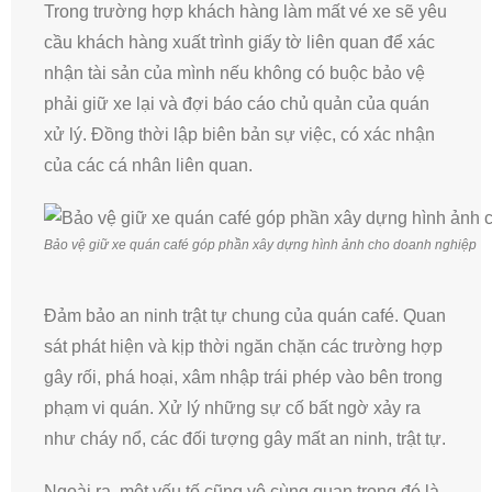
Trong trường hợp khách hàng làm mất vé xe sẽ yêu
cầu khách hàng xuất trình giấy tờ liên quan để xác
nhận tài sản của mình nếu không có buộc bảo vệ
phải giữ xe lại và đợi báo cáo chủ quản của quán
xử lý. Đồng thời lập biên bản sự việc, có xác nhận
của các cá nhân liên quan.
Bảo vệ giữ xe quán café góp phần xây dựng hình ảnh cho doanh nghiệp
Đảm bảo an ninh trật tự chung của quán café. Quan
sát phát hiện và kịp thời ngăn chặn các trường hợp
gây rối, phá hoại, xâm nhập trái phép vào bên trong
phạm vi quán. Xử lý những sự cố bất ngờ xảy ra
như cháy nổ, các đối tượng gây mất an ninh, trật tự.
Ngoài ra, một yếu tố cũng vô cùng quan trọng đó là