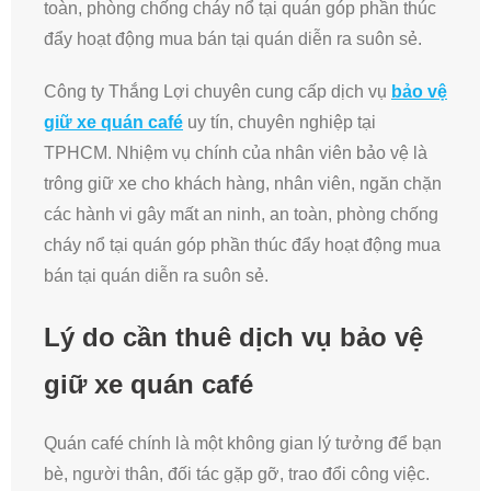
toàn, phòng chống cháy nổ tại quán góp phần thúc
đẩy hoạt động mua bán tại quán diễn ra suôn sẻ.
Công ty Thắng Lợi chuyên cung cấp dịch vụ
bảo vệ
giữ xe quán café
uy tín, chuyên nghiệp tại
TPHCM. Nhiệm vụ chính của nhân viên bảo vệ là
trông giữ xe cho khách hàng, nhân viên, ngăn chặn
các hành vi gây mất an ninh, an toàn, phòng chống
cháy nổ tại quán góp phần thúc đẩy hoạt động mua
bán tại quán diễn ra suôn sẻ.
Lý do cần thuê dịch vụ bảo vệ
giữ xe quán café
Quán café chính là một không gian lý tưởng để bạn
bè, người thân, đối tác gặp gỡ, trao đổi công việc.