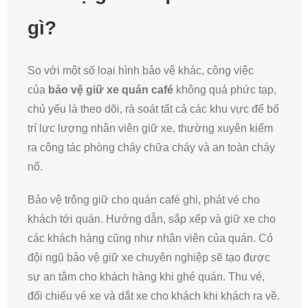
gì?
So với một số loại hình bảo vệ khác, công việc
của
bảo vệ giữ xe quán café
không quá phức tạp,
chủ yếu là theo dõi, rà soát tất cả các khu vực để bố
trí lực lượng nhân viên giữ xe, thường xuyên kiểm
ra công tác phòng cháy chữa cháy và an toàn cháy
nổ.
Bảo vệ trông giữ cho quán café ghi, phát vé cho
khách tới quán. Hướng dẫn, sắp xếp và giữ xe cho
các khách hàng cũng như nhân viên của quán. Có
đội ngũ bảo vệ giữ xe chuyên nghiệp sẽ tạo được
sự an tâm cho khách hàng khi ghé quán. Thu vé,
đối chiếu vé xe và dắt xe cho khách khi khách ra về.