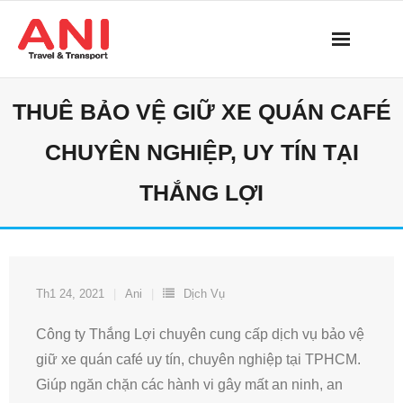
Skip
to
content
THUÊ BẢO VỆ GIỮ XE QUÁN CAFÉ
CHUYÊN NGHIỆP, UY TÍN TẠI
THẮNG LỢI
Th1 24, 2021
Ani
Dịch Vụ
Công ty Thắng Lợi chuyên cung cấp dịch vụ bảo vệ
giữ xe quán café uy tín, chuyên nghiệp tại TPHCM.
Giúp ngăn chặn các hành vi gây mất an ninh, an