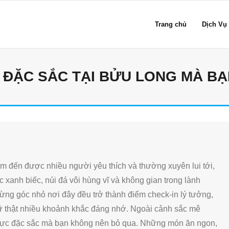
Trang chủ
Dịch Vụ
ĐẶC SẮC TẠI BỬU LONG MÀ BẠN
ểm đến được nhiều người yêu thích và thường xuyên lui tới,
 xanh biếc, núi đá vôi hùng vĩ và không gian trong lành
ừng góc nhỏ nơi đây đều trở thành điểm check-in lý tưởng,
iữ thật nhiều khoảnh khắc đáng nhớ. Ngoài cảnh sắc mê
hực đặc sắc mà bạn không nên bỏ qua. Những món ăn ngon,