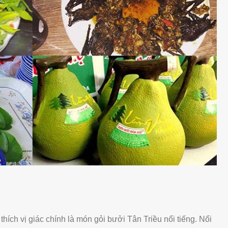
hích vị giác chính là món gỏi bưởi Tân Triều nổi tiếng. Nổi