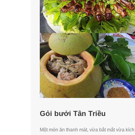
Gỏi bưởi Tân Triều
Một món ăn thanh mát, vừa bắt mắt vừa kích t