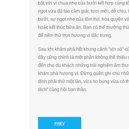
bật với vị chua nhẹ của bưởi kết hợp cùng tô
ngọt vừa đủ tạo cảm giác tươi mới, dễ chịu
bưởi, sự ngọt nhẹ của tôm thịt, hòa quyện v
hoặc kết thúc bữa ăn. Bạn có thể thưởng t
để nếm thử trọn hương vị đặc trưng.
Sau khi khám phá hết khung cảnh “xịn sò” c
đây cũng chính là một phần không thể thiếu
đến cho du khách những trải nghiệm ẩm thực
khám phá hương vị. Đừng quên ghi chú nhữ
định phải thử một lần, vừa no bụng vừa có t
dịch” cùng hội bạn thân.
PREV