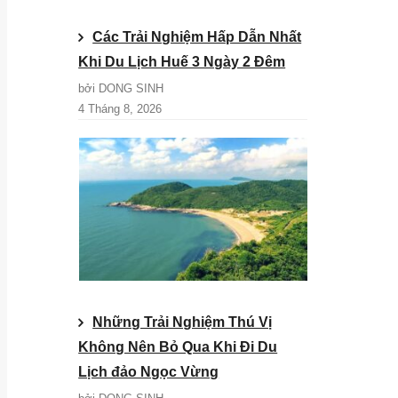
Các Trải Nghiệm Hấp Dẫn Nhất
Khi Du Lịch Huế 3 Ngày 2 Đêm
bởi DONG SINH
4 Tháng 8, 2026
Những Trải Nghiệm Thú Vị
Không Nên Bỏ Qua Khi Đi Du
Lịch đảo Ngọc Vừng