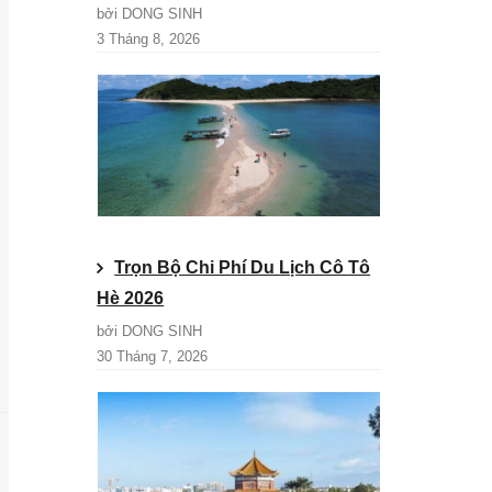
bởi DONG SINH
3 Tháng 8, 2026
Trọn Bộ Chi Phí Du Lịch Cô Tô
Hè 2026
bởi DONG SINH
30 Tháng 7, 2026