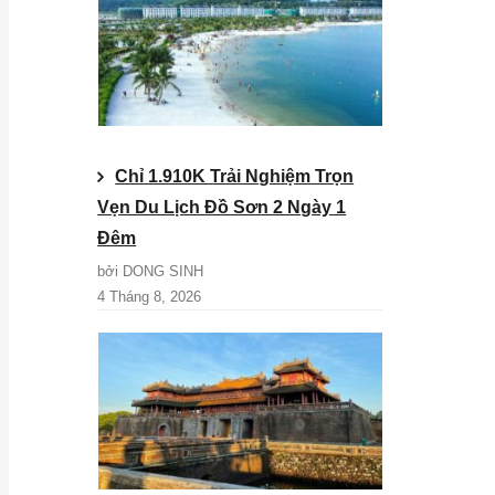
Chỉ 1.910K Trải Nghiệm Trọn
Vẹn Du Lịch Đồ Sơn 2 Ngày 1
Đêm
bởi DONG SINH
4 Tháng 8, 2026