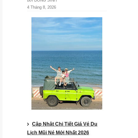
bởi DONG SINH
4 Tháng 8, 2026
Cập Nhật Chi Tiết Giá Vé Du
Lịch Mũi Né Mới Nhất 2026