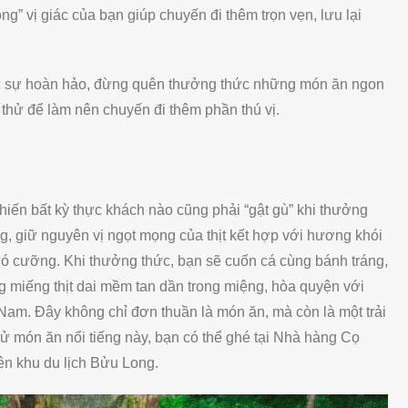
” vị giác của bạn giúp chuyến đi thêm trọn vẹn, lưu lại
hực sự hoàn hảo, đừng quên thưởng thức những món ăn ngon
thử để làm nên chuyến đi thêm phần thú vị.
iến bất kỳ thực khách nào cũng phải “gật gù” khi thưởng
ng, giữ nguyên vị ngọt mọng của thịt kết hợp với hương khói
ó cưỡng. Khi thưởng thức, bạn sẽ cuốn cá cùng bánh tráng,
 miếng thịt dai mềm tan dần trong miệng, hòa quyện với
Nam. Đây không chỉ đơn thuần là món ăn, mà còn là một trải
 món ăn nổi tiếng này, bạn có thể ghé tại Nhà hàng Cọ
n khu du lịch Bửu Long.