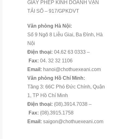
GIẤY PHÉP KINH DOANH VẬN
TẢI SỐ – 917/GPKDVT
Văn phòng Hà Nội:
Số 9 Ngõ 8 Liễu Giai, Ba Đình, Hà
Nội
Điện thoại:
04.62 63 0333 –
Fax:
04. 32 32 1106
Email:
hanoi@chothuexeani.com
Văn phòng Hồ Chí Minh:
Tầng 3: 66C Phó Đức Chính, Quận
1, TP Hồ Chí Minh
Điện thoại:
(08).3914.7038 –
Fax:
(08).3915.1758
Email:
saigon@chothuexeani.com