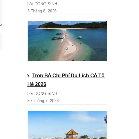
bởi DONG SINH
3 Tháng 8, 2026
Trọn Bộ Chi Phí Du Lịch Cô Tô
Hè 2026
bởi DONG SINH
30 Tháng 7, 2026