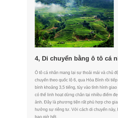
4, Di chuyển bằng ô tô cá 
Ô tô cá nhân mang lại sự thoải mái và chủ đ
chuyển theo quốc lộ 6, qua Hòa Bình rồi tiế
bình khoảng 3,5 tiếng, tùy vào tình hình giao 
có thể linh hoạt dừng chân tại nhiều điểm 
ảnh. Đây là phương tiện rất phù hợp cho gi
hưởng sự riêng tư. Với cách di chuyển này,
bao giờ hết.