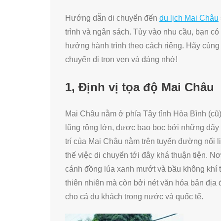
Hướng dẫn di chuyển đến
du lịch Mai Châu
trình và ngân sách. Tùy vào nhu cầu, bạn có
hưởng hành trình theo cách riêng. Hãy cùng
chuyến đi trọn vẹn và đáng nhớ!
1, Định vị tọa độ Mai Châu
Mai Châu nằm ở phía Tây tỉnh Hòa Bình (cũ)
lũng rộng lớn, được bao bọc bởi những dãy n
trí của Mai Châu nằm trên tuyến đường nối l
thế việc di chuyển tới đây khá thuận tiện. 
cánh đồng lúa xanh mướt và bầu không khí t
thiên nhiên mà còn bởi nét văn hóa bản địa 
cho cả du khách trong nước và quốc tế.