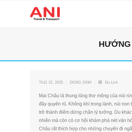
Skip
to
content
HƯỚNG 
Th11 15, 2025
DONG SINH
Du Lịch
Mai Châu là thung lũng thơ mộng của núi r
đầy quyến rũ. Không khí trong lành, núi non
trở thành điểm dừng chân lý tưởng. Du khá
nhiên mà còn có cơ hội khám phá nét văn hóa
Châu rất thích hợp cho những chuyến đi ngắ