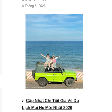
bởi DONG SINH
4 Tháng 8, 2026
Cập Nhật Chi Tiết Giá Vé Du
Lịch Mũi Né Mới Nhất 2026