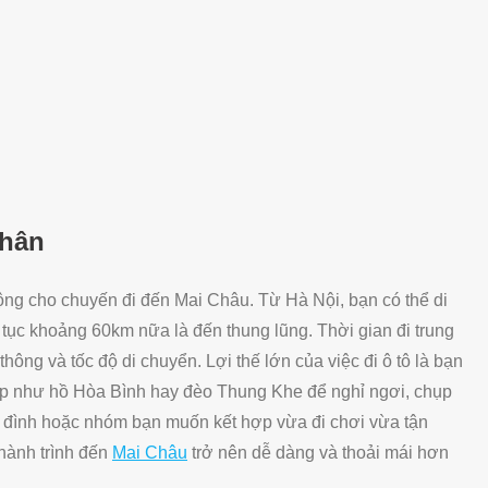
nhân
ộng cho chuyến đi đến Mai Châu. Từ Hà Nội, bạn có thể di
p tục khoảng 60km nữa là đến thung lũng. Thời gian đi trung
thông và tốc độ di chuyển. Lợi thế lớn của việc đi ô tô là bạn
đẹp như hồ Hòa Bình hay đèo Thung Khe để nghỉ ngơi, chụp
a đình hoặc nhóm bạn muốn kết hợp vừa đi chơi vừa tận
 hành trình đến
Mai Châu
trở nên dễ dàng và thoải mái hơn