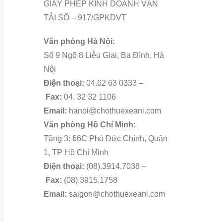
GIẤY PHÉP KINH DOANH VẬN
TẢI SỐ – 917/GPKDVT
Văn phòng Hà Nội:
Số 9 Ngõ 8 Liễu Giai, Ba Đình, Hà
Nội
Điện thoại:
04.62 63 0333 –
Fax:
04. 32 32 1106
Email:
hanoi@chothuexeani.com
Văn phòng Hồ Chí Minh:
Tầng 3: 66C Phó Đức Chính, Quận
1, TP Hồ Chí Minh
Điện thoại:
(08).3914.7038 –
Fax:
(08).3915.1758
Email:
saigon@chothuexeani.com