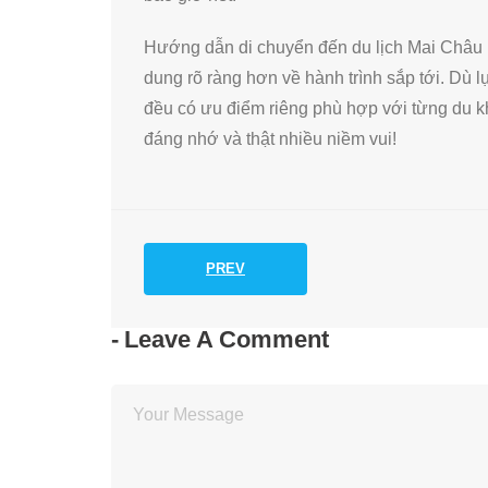
Hướng dẫn di chuyển đến du lịch Mai Châu 
dung rõ ràng hơn về hành trình sắp tới. Dù 
đều có ưu điểm riêng phù hợp với từng du k
đáng nhớ và thật nhiều niềm vui!
PREV
Leave A Comment