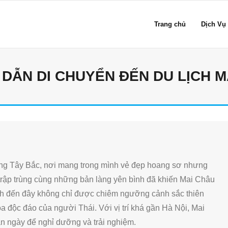
Trang chủ
Dịch Vụ
DẪN DI CHUYỂN ĐẾN DU LỊCH M
ừng Tây Bắc, nơi mang trong mình vẻ đẹp hoang sơ nhưng
 trập trùng cùng những bản làng yên bình đã khiến Mai Châu
ch đến đây không chỉ được chiêm ngưỡng cảnh sắc thiên
 độc đáo của người Thái. Với vị trí khá gần Hà Nội, Mai
n ngày để nghỉ dưỡng và trải nghiệm.