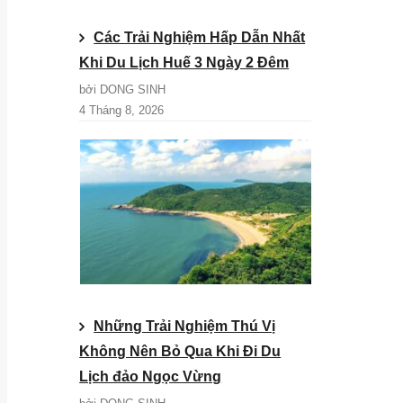
Các Trải Nghiệm Hấp Dẫn Nhất
Khi Du Lịch Huế 3 Ngày 2 Đêm
bởi DONG SINH
4 Tháng 8, 2026
Những Trải Nghiệm Thú Vị
Không Nên Bỏ Qua Khi Đi Du
Lịch đảo Ngọc Vừng