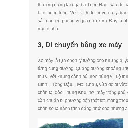
thường dừng tại ngã ba Tòng Đậu, sau đó bạn
tâm thung lũng. Với cách di chuyển này, bạn
sắc núi rừng hùng vĩ qua cửa kính. Đây là 
nhóm nhỏ.
3, Di chuyển bằng xe máy
Xe máy là lựa chọn lý tưởng cho những ai y
từng cung đường. Quãng đường khoảng 140
thú vị với khung cảnh núi non hùng vĩ. Lộ 
Bình – Tòng Đậu – Mai Châu, vừa dễ đi vừa
chân tại đèo Thung Khe, nơi mây trắng phủ k
cần chuẩn bị phương tiện thật tốt, mang the
chắn sẽ là hành trình đáng nhớ cho những ai