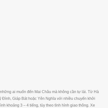
ho những ai muốn đến Mai Châu mà không cần tự lái. Từ Hà
Mỹ Đình, Giáp Bát hoặc Yên Nghĩa với nhiều chuyến khởi
ình khoảng 3 – 4 tiếng, tùy theo tình hình giao thông. Xe