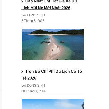
Cập Nhật Chi Tiết Giá Vé Du
Lịch Mũi Né Mới Nhất 2026
bởi DONG SINH
3 Tháng 8, 2026
Trọn Bộ Chi Phí Du Lịch Cô Tô
Hè 2026
bởi DONG SINH
30 Tháng 7, 2026