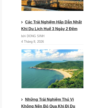
Các Trải Nghiệm Hấp Dẫn Nhất
Khi Du Lịch Huế 3 Ngày 2 Đêm
bởi DONG SINH
4 Tháng 8, 2026
Những Trải Nghiệm Thú Vị
Không Nên Bỏ Qua Khi Đi Du