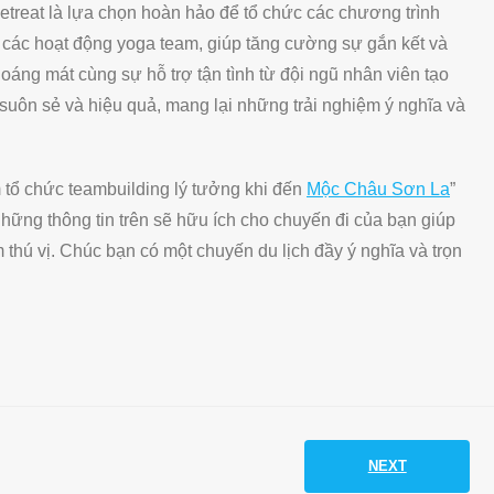
treat là lựa chọn hoàn hảo để tổ chức các chương trình
 các hoạt động yoga team, giúp tăng cường sự gắn kết và
oáng mát cùng sự hỗ trợ tận tình từ đội ngũ nhân viên tạo
 suôn sẻ và hiệu quả, mang lại những trải nghiệm ý nghĩa và
m tổ chức teambuilding lý tưởng khi đến
Mộc Châu Sơn La
”
ững thông tin trên sẽ hữu ích cho chuyến đi của bạn giúp
 thú vị. Chúc bạn có một chuyến du lịch đầy ý nghĩa và trọn
NEXT