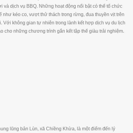
ời và dịch vụ BBQ. Những hoạt động nổi bật có thể tổ chức
ể như kéo co, vượt thử thách trong rừng, đua thuyền vịt trên
i. Với không gian tự nhiên trong lành kết hợp dịch vụ du lịch
o cho những chương trình gắn kết tập thể giàu trải nghiệm.
ng lũng bản Lùn, xã Chiềng Khừa, là một điểm đến lý