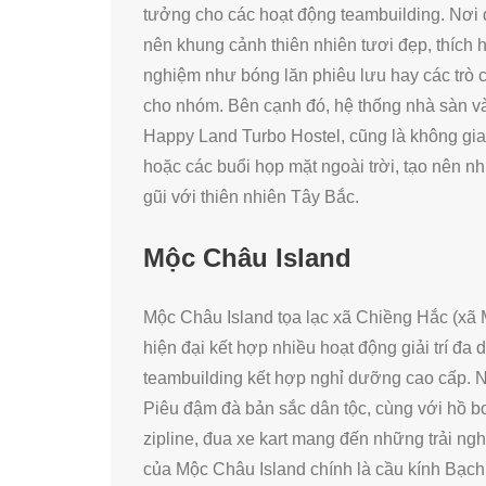
tưởng cho các hoạt động teambuilding. Nơi
nên khung cảnh thiên nhiên tươi đẹp, thích h
nghiệm như bóng lăn phiêu lưu hay các trò 
cho nhóm. Bên cạnh đó, hệ thống nhà sàn và
Happy Land Turbo Hostel, cũng là không gia
hoặc các buổi họp mặt ngoài trời, tạo nên 
gũi với thiên nhiên Tây Bắc.
Mộc Châu Island
Mộc Châu Island tọa lạc xã Chiềng Hắc (xã
hiện đại kết hợp nhiều hoạt động giải trí đ
teambuilding kết hợp nghỉ dưỡng cao cấp. 
Piêu đậm đà bản sắc dân tộc, cùng với hồ b
zipline, đua xe kart mang đến những trải ng
của Mộc Châu Island chính là cầu kính Bạch 