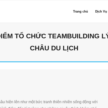
Trang chủ
Dịch Vụ
ĐIỂM TỔ CHỨC TEAMBUILDING 
CHÂU DU LỊCH
u hiện lên như một bức tranh thiên nhiên sống động với