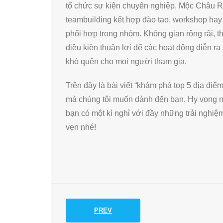
tổ chức sự kiện chuyên nghiệp, Mộc Châu Re
teambuilding kết hợp đào tạo, workshop hay
phối hợp trong nhóm. Không gian rộng rãi, th
điều kiện thuận lợi để các hoạt động diễn ra
khó quên cho mọi người tham gia.
Trên đây là bài viết “khám phá top 5 địa điể
mà chúng tôi muốn dành đến bạn. Hy vọng nh
bạn có một kì nghỉ với đầy những trải nghiệm
vẹn nhé!
PREV