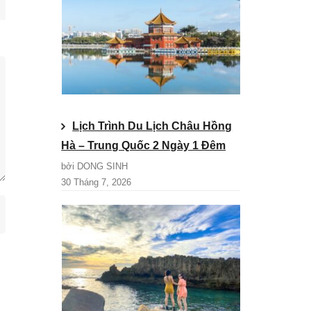
Lịch Trình Du Lịch Châu Hồng
Hà – Trung Quốc 2 Ngày 1 Đêm
bởi DONG SINH
30 Tháng 7, 2026