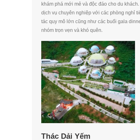
khám phá mới mẻ và độc đáo cho du khách. 
dịch vụ chuyên nghiệp với các phòng nghỉ ti
tác quy mô lớn cũng như các buổi gala dinn
nhóm trọn vẹn và khó quên.
Thác Dải Yếm