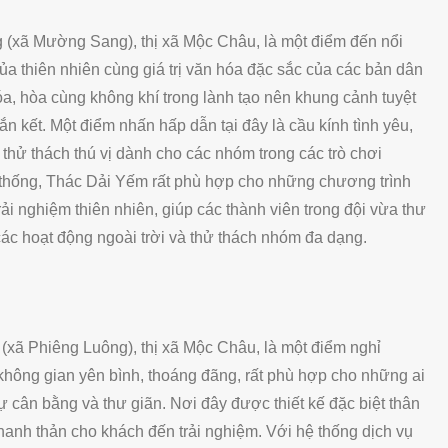
xã Mường Sang), thị xã Mộc Châu, là một điểm đến nổi
của thiên nhiên cùng giá trị văn hóa đặc sắc của các bản dân
óa, hòa cùng không khí trong lành tạo nên khung cảnh tuyệt
n kết. Một điểm nhấn hấp dẫn tại đây là cầu kính tình yêu,
 thử thách thú vị dành cho các nhóm trong các trò chơi
ền thống, Thác Dải Yếm rất phù hợp cho những chương trình
ải nghiệm thiên nhiên, giúp các thành viên trong đội vừa thư
ác hoạt động ngoài trời và thử thách nhóm đa dạng.
xã Phiêng Luông), thị xã Mộc Châu, là một điểm nghỉ
hông gian yên bình, thoáng đãng, rất phù hợp cho những ai
ự cân bằng và thư giãn. Nơi đây được thiết kế đặc biệt thân
thanh thản cho khách đến trải nghiệm. Với hệ thống dịch vụ