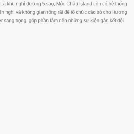
Là khu nghỉ dưỡng 5 sao, Mộc Châu Island còn có hệ thống
ện nghi và không gian rộng rãi để tổ chức các trò chơi tương
er sang trọng, góp phần làm nên những sự kiện gắn kết đội