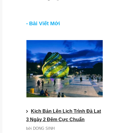
Bài Viết Mới
Kịch Bản Lên Lịch Trình Đà Lạt
3 Ngày 2 Đêm Cực Chuẩn
bởi DONG SINH