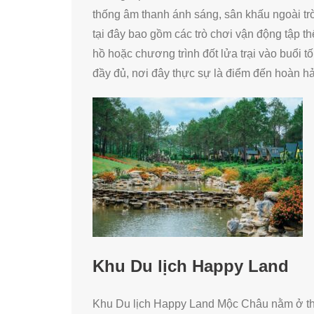
thống âm thanh ánh sáng, sân khấu ngoài tr
tại đây bao gồm các trò chơi vận động tập th
hồ hoặc chương trình đốt lửa trại vào buổi tố
đầy đủ, nơi đây thực sự là điểm đến hoàn hả
Khu Du lịch Happy Land
Khu Du lịch Happy Land Mộc Châu nằm ở thu