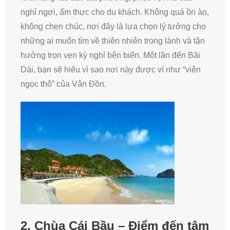
nghỉ ngơi, ẩm thực cho du khách. Không quá ồn ào,
không chen chúc, nơi đây là lựa chọn lý tưởng cho
những ai muốn tìm về thiên nhiên trong lành và tận
hưởng trọn vẹn kỳ nghỉ bên biển. Một lần đến Bãi
Dài, bạn sẽ hiểu vì sao nơi này được ví như “viên
ngọc thô” của Vân Đồn.
2,
Chùa Cái Bầu – Điểm đến tâm