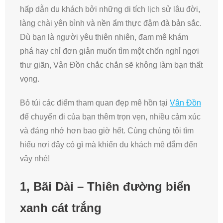
hấp dẫn du khách bởi những di tích lịch sử lâu đời,
làng chài yên bình và nền ẩm thực đậm đà bản sắc.
Dù bạn là người yêu thiên nhiên, đam mê khám
phá hay chỉ đơn giản muốn tìm một chốn nghỉ ngơi
thư giãn, Vân Đồn chắc chắn sẽ không làm bạn thất
vọng.
Bỏ túi các điểm tham quan đẹp mê hồn tại
Vân Đồn
để chuyến đi của bạn thêm trọn vẹn, nhiều cảm xúc
và đáng nhớ hơn bao giờ hết. Cùng chúng tôi tìm
hiểu nơi đây có gì mà khiến du khách mê đắm đến
vậy nhé!
1, Bãi Dài – Thiên đường biển
xanh cát trắng