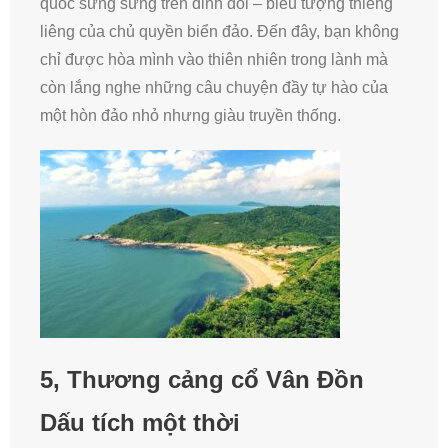
quốc sừng sững trên đỉnh đồi – biểu tượng thiêng
liêng của chủ quyền biển đảo. Đến đây, bạn không
chỉ được hòa mình vào thiên nhiên trong lành mà
còn lắng nghe những câu chuyện đầy tự hào của
một hòn đảo nhỏ nhưng giàu truyền thống.
5,
Thương cảng cổ Vân Đồn
Dấu tích một thời