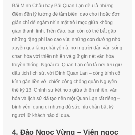
Bãi Minh Châu hay Bãi Quan Lạn đều là những
điểm đến lý tưởng để tắm biển, dạo chơi hoặc đơn
giản chỉ để ngắm nhìn mặt trời mọc giữa không
gian thanh tịnh. Trên đảo, bạn còn có thể bắt gặp
những rặng phi lao cao vút, những con đường nhỏ
xuyên qua làng chài yên ả, nơi người dân vẫn sống
chan hòa với thiên nhiên và giữ gìn nét văn hóa
truyền thống. Ngoài ra, Quan Lạn còn là nơi lưu giữ
dấu tích lịch sử, với Đình Quan Lạn – công trình cổ
kính gắn liền với chiến công chống quân Nguyên
thế kỷ 13. Chính sự kết hợp giữa thiên nhiên, văn
hóa và lịch sử đã tạo nên một Quan Lạn rất riêng –
bình yên, dung dị nhưng đủ sức níu chân bất kỳ
người lữ khách nào đi qua.
4,
Đảo Ngọc Vừng – Viên ngọc