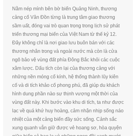
Nằm nép mình bên bờ biển Quảng Ninh, thương
cảng cổ Vân Đồn từng là trung tâm giao thương
sầm uất, đóng vai trò quan trọng trong lịch sử phát
triển thương mại biển của Việt Nam từ thế kỷ 12.
Đây không chỉ là nơi giao lưu buôn bán với các
thương nhân trong và ngoài nước mà còn là cửa
ngõ bảo vệ vùng đất phía Đông Bắc khỏi các cuộc
xâm lược. Dấu tích còn lại của thương cảng với
những nền móng cổ kính, hệ thống thành lũy kiên
cố và di tích khảo cổ phong phú, đã giúp du khách
hình dung phần nào sự thịnh vượng một thời của
vùng đất này. Khi bước vào khu di tích, ta như được
lạc về quá khứ huy hoàng, cảm nhận nhịp sống náo
nhiệt của một cảng biển đầy sức sống. Cảnh sắc
xung quanh vẫn giữ được vẻ hoang sơ, hòa quyện