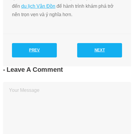
đến
du lịch Vân Đồn
để hành trình khám phá trở
nên trọn vẹn và ý nghĩa hơn.
PREV
NEXT
Leave A Comment