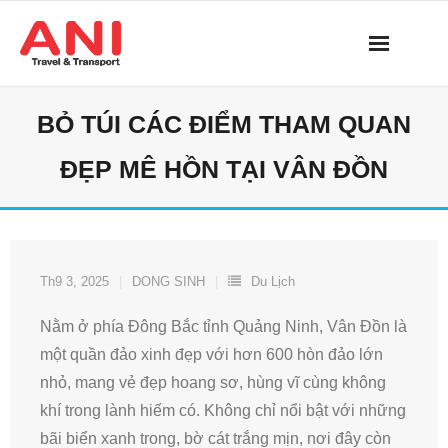
Skip
to
content
BỎ TÚI CÁC ĐIỂM THAM QUAN
ĐẸP MÊ HỒN TẠI VÂN ĐỒN
Th9 3, 2025
DONG SINH
Du Lịch
Nằm ở phía Đông Bắc tỉnh Quảng Ninh, Vân Đồn là
một quần đảo xinh đẹp với hơn 600 hòn đảo lớn
nhỏ, mang vẻ đẹp hoang sơ, hùng vĩ cùng không
khí trong lành hiếm có. Không chỉ nổi bật với những
bãi biển xanh trong, bờ cát trắng mịn, nơi đây còn