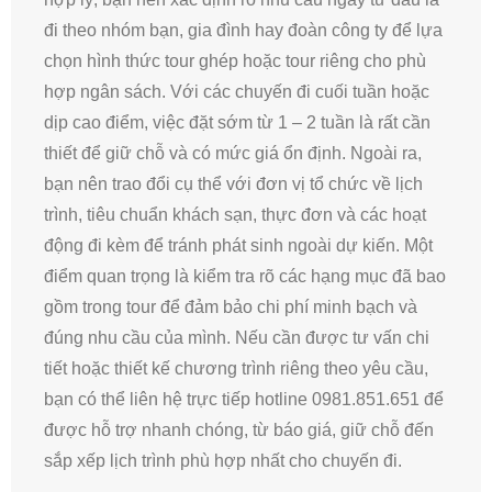
đi theo nhóm bạn, gia đình hay đoàn công ty để lựa
chọn hình thức tour ghép hoặc tour riêng cho phù
hợp ngân sách. Với các chuyến đi cuối tuần hoặc
dịp cao điểm, việc đặt sớm từ 1 – 2 tuần là rất cần
thiết để giữ chỗ và có mức giá ổn định. Ngoài ra,
bạn nên trao đổi cụ thể với đơn vị tổ chức về lịch
trình, tiêu chuẩn khách sạn, thực đơn và các hoạt
động đi kèm để tránh phát sinh ngoài dự kiến. Một
điểm quan trọng là kiểm tra rõ các hạng mục đã bao
gồm trong tour để đảm bảo chi phí minh bạch và
đúng nhu cầu của mình. Nếu cần được tư vấn chi
tiết hoặc thiết kế chương trình riêng theo yêu cầu,
bạn có thể liên hệ trực tiếp hotline 0981.851.651 để
được hỗ trợ nhanh chóng, từ báo giá, giữ chỗ đến
sắp xếp lịch trình phù hợp nhất cho chuyến đi.