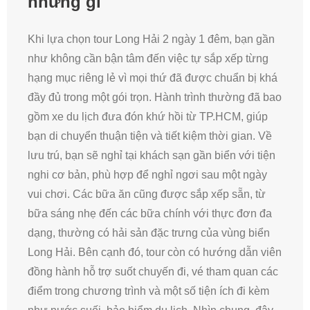
những gì
Khi lựa chọn tour Long Hải 2 ngày 1 đêm, bạn gần
như không cần bận tâm đến việc tự sắp xếp từng
hạng mục riêng lẻ vì mọi thứ đã được chuẩn bị khá
đầy đủ trong một gói trọn. Hành trình thường đã bao
gồm xe du lịch đưa đón khứ hồi từ TP.HCM, giúp
bạn di chuyển thuận tiện và tiết kiệm thời gian. Về
lưu trú, bạn sẽ nghỉ tại khách sạn gần biển với tiện
nghi cơ bản, phù hợp để nghỉ ngơi sau một ngày
vui chơi. Các bữa ăn cũng được sắp xếp sẵn, từ
bữa sáng nhẹ đến các bữa chính với thực đơn đa
dạng, thường có hải sản đặc trưng của vùng biển
Long Hải. Bên cạnh đó, tour còn có hướng dẫn viên
đồng hành hỗ trợ suốt chuyến đi, vé tham quan các
điểm trong chương trình và một số tiện ích đi kèm