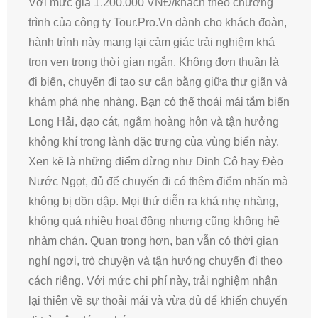
Với mức giá 1.200.000 VNĐ/khách theo chương
trình của công ty Tour.Pro.Vn dành cho khách đoàn,
hành trình này mang lại cảm giác trải nghiệm khá
trọn vẹn trong thời gian ngắn. Không đơn thuần là
đi biển, chuyến đi tạo sự cân bằng giữa thư giãn và
khám phá nhẹ nhàng. Bạn có thể thoải mái tắm biển
Long Hải, dạo cát, ngắm hoàng hôn và tận hưởng
không khí trong lành đặc trưng của vùng biển này.
Xen kẽ là những điểm dừng như Dinh Cô hay Đèo
Nước Ngọt, đủ để chuyến đi có thêm điểm nhấn mà
không bị dồn dập. Mọi thứ diễn ra khá nhẹ nhàng,
không quá nhiều hoạt động nhưng cũng không hề
nhàm chán. Quan trọng hơn, bạn vẫn có thời gian
nghỉ ngơi, trò chuyện và tận hưởng chuyến đi theo
cách riêng. Với mức chi phí này, trải nghiệm nhận
lại thiên về sự thoải mái và vừa đủ để khiến chuyến