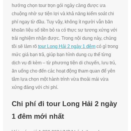
hướng chọn tour trọn gói ngày càng được ưa
chuộng nhờ sự tiện lợi và khả năng kiểm soát chi
phí ngay từ đầu. Tuy vậy, không ít người vẫn băn
khoăn liệu số tiền bỏ ra có thực sự tương xứng với
trải nghiệm nhận được. Trong nội dung này, chúng
tôi sẽ làm rõ
tour Long Hải 2 ngày 1 đêm
có gì trong
mức giá bạn trả, giúp bạn hình dung cụ thể từng
dịch vụ đi kèm – từ phương tiện di chuyển, lưu trú,
ăn uống cho đến các hoạt động tham quan để yên
tâm lựa chọn một hành trình vừa thoải mái vừa
xứng đáng với chi phí.
Chi phí đi tour Long Hải 2 ngày
1 đêm mới nhất