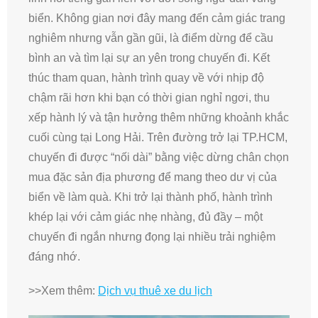
biển. Không gian nơi đây mang đến cảm giác trang
nghiêm nhưng vẫn gần gũi, là điểm dừng để cầu
bình an và tìm lại sự an yên trong chuyến đi. Kết
thúc tham quan, hành trình quay về với nhịp độ
chậm rãi hơn khi bạn có thời gian nghỉ ngơi, thu
xếp hành lý và tận hưởng thêm những khoảnh khắc
cuối cùng tại Long Hải. Trên đường trở lại TP.HCM,
chuyến đi được “nối dài” bằng việc dừng chân chọn
mua đặc sản địa phương để mang theo dư vị của
biển về làm quà. Khi trở lại thành phố, hành trình
khép lại với cảm giác nhẹ nhàng, đủ đầy – một
chuyến đi ngắn nhưng đọng lại nhiều trải nghiệm
đáng nhớ.
>>Xem thêm:
Dịch vụ thuê xe du lịch