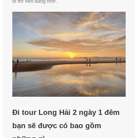
đi trở nên đáng nhớ.
Đi tour Long Hải 2 ngày 1 đêm
bạn sẽ được có bao gồm