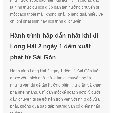
như nước suối, bảo hiểm du lịch. Nhìn chung, đây
là hình thức du lịch giúp bạn tận hưởng chuyến đi
một cách thoải mái, không phải lo lắng quá nhiều về
chi phí phát sinh hay lịch trình di chuyển.
Hành trình hấp dẫn nhất khi đi
Long Hải 2 ngày 1 đêm xuất
phát từ Sài Gòn
Hành trình Long Hải 2 ngày 1 đêm từ Sài Gòn luôn
được yêu thích nhờ thời gian di chuyển ngắn
nhưng vẫn đủ để tận hưởng biển, thư giãn và khám
phá nhẹ nhàng. Chỉ cần một kế hoạch hợp lý dưới
đây, chuyến đi sẽ trở nên trọn vẹn với nhịp độ vừa
phải, không quá gấp gáp nhưng vẫn có điểm nhấn