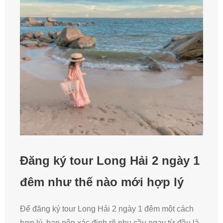
Đăng ký tour Long Hải 2 ngày 1
đêm như thế nào mới hợp lý
Để đăng ký tour Long Hải 2 ngày 1 đêm một cách
hợp lý, bạn nên xác định rõ nhu cầu ngay từ đầu là