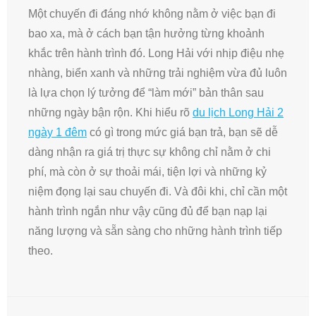
Một chuyến đi đáng nhớ không nằm ở việc bạn đi
bao xa, mà ở cách bạn tận hưởng từng khoảnh
khắc trên hành trình đó. Long Hải với nhịp điệu nhẹ
nhàng, biển xanh và những trải nghiệm vừa đủ luôn
là lựa chọn lý tưởng để “làm mới” bản thân sau
những ngày bận rộn. Khi hiểu rõ
du lịch Long Hải 2
ngày 1 đêm
có gì trong mức giá bạn trả, bạn sẽ dễ
dàng nhận ra giá trị thực sự không chỉ nằm ở chi
phí, mà còn ở sự thoải mái, tiện lợi và những kỷ
niệm đọng lại sau chuyến đi. Và đôi khi, chỉ cần một
hành trình ngắn như vậy cũng đủ để bạn nạp lại
năng lượng và sẵn sàng cho những hành trình tiếp
theo.