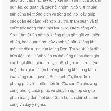
giao lưu, gặp mặt hay tổng kết hành trình của doanh
nghiệp, cơ quan và các hội nhóm. Nhờ vị trí thuận
tiện cùng hệ thống dịch vụ đồng bộ, nơi đây giúp
các đoàn dễ dàng kết hợp lưu trú, tham quan và tổ
chức tiệc trong cùng một khu vực. Điểm cộng của
Sơn Lâm Quán nằm ở không gian gần gũi với thiên
nhiên, bao quanh bởi cây xanh và bầu không khí
mát mẻ đặc trưng của Măng Đen. Trước khi bắt đầu
bữa tiệc, các thành viên có thể cùng nhau tham gia
các hoạt động giao lưu tập thể, chụp ảnh lưu niệm
hoặc đơn giản là tận hưởng không khí trong lành
của vùng cao nguyên. Bên cạnh đó, thực đơn
phong phú với nhiều món ăn đặc sản địa phương
cùng phong cách phục vụ chuyên nghiệp sẽ góp
phần mang đến một buổi Gala Lunch chỉn chu, ấm
cúng và đầy ý nghĩa.