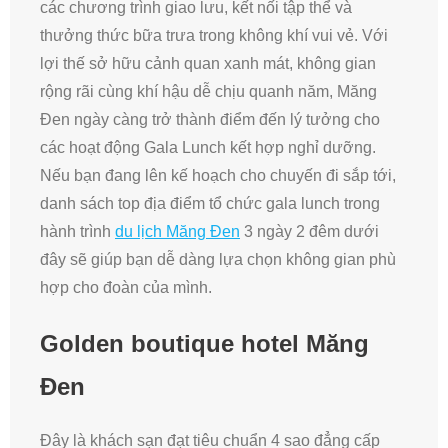
các chương trình giao lưu, kết nối tập thể và
thưởng thức bữa trưa trong không khí vui vẻ. Với
lợi thế sở hữu cảnh quan xanh mát, không gian
rộng rãi cùng khí hậu dễ chịu quanh năm, Măng
Đen ngày càng trở thành điểm đến lý tưởng cho
các hoạt động Gala Lunch kết hợp nghỉ dưỡng.
Nếu bạn đang lên kế hoạch cho chuyến đi sắp tới,
danh sách top địa điểm tổ chức gala lunch trong
hành trình
du lịch Măng Đen
3 ngày 2 đêm dưới
đây sẽ giúp bạn dễ dàng lựa chọn không gian phù
hợp cho đoàn của mình.
Golden boutique hotel Măng
Đen
Đây là khách sạn đạt tiêu chuẩn 4 sao đẳng cấp