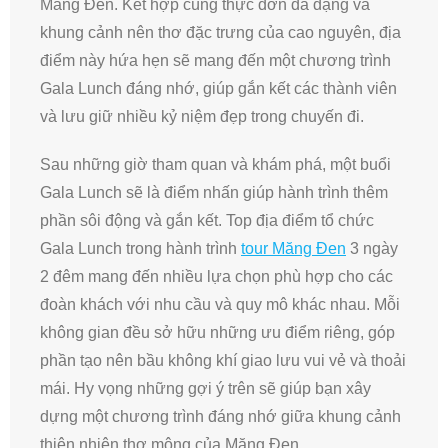
Măng Đen. Kết hợp cùng thực đơn đa dạng và
khung cảnh nên thơ đặc trưng của cao nguyên, địa
điểm này hứa hẹn sẽ mang đến một chương trình
Gala Lunch đáng nhớ, giúp gắn kết các thành viên
và lưu giữ nhiều kỷ niệm đẹp trong chuyến đi.
Sau những giờ tham quan và khám phá, một buổi
Gala Lunch sẽ là điểm nhấn giúp hành trình thêm
phần sôi động và gắn kết. Top địa điểm tổ chức
Gala Lunch trong hành trình
tour Măng Đen
3 ngày
2 đêm mang đến nhiều lựa chọn phù hợp cho các
đoàn khách với nhu cầu và quy mô khác nhau. Mỗi
không gian đều sở hữu những ưu điểm riêng, góp
phần tạo nên bầu không khí giao lưu vui vẻ và thoải
mái. Hy vọng những gợi ý trên sẽ giúp bạn xây
dựng một chương trình đáng nhớ giữa khung cảnh
thiên nhiên thơ mộng của Măng Đen.