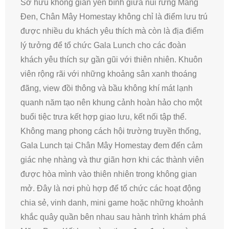
Sở hữu không gian yên bình giữa núi rừng Măng
Đen, Chân Mây Homestay không chỉ là điểm lưu trú
được nhiều du khách yêu thích mà còn là địa điểm
lý tưởng để tổ chức Gala Lunch cho các đoàn
khách yêu thích sự gần gũi với thiên nhiên. Khuôn
viên rộng rãi với những khoảng sân xanh thoáng
đãng, view đồi thông và bầu không khí mát lạnh
quanh năm tạo nên khung cảnh hoàn hảo cho một
buổi tiệc trưa kết hợp giao lưu, kết nối tập thể.
Không mang phong cách hội trường truyền thống,
Gala Lunch tại Chân Mây Homestay đem đến cảm
giác nhẹ nhàng và thư giãn hơn khi các thành viên
được hòa mình vào thiên nhiên trong không gian
mở. Đây là nơi phù hợp để tổ chức các hoạt động
chia sẻ, vinh danh, mini game hoặc những khoảnh
khắc quây quần bên nhau sau hành trình khám phá