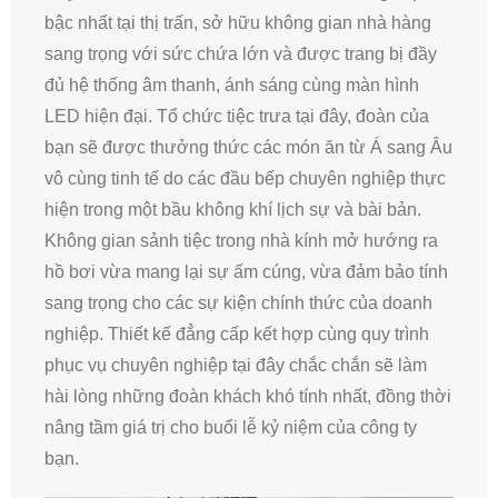
bậc nhất tại thị trấn, sở hữu không gian nhà hàng
sang trọng với sức chứa lớn và được trang bị đầy
đủ hệ thống âm thanh, ánh sáng cùng màn hình
LED hiện đại. Tổ chức tiệc trưa tại đây, đoàn của
bạn sẽ được thưởng thức các món ăn từ Á sang Âu
vô cùng tinh tế do các đầu bếp chuyên nghiệp thực
hiện trong một bầu không khí lịch sự và bài bản.
Không gian sảnh tiệc trong nhà kính mở hướng ra
hồ bơi vừa mang lại sự ấm cúng, vừa đảm bảo tính
sang trọng cho các sự kiện chính thức của doanh
nghiệp. Thiết kế đẳng cấp kết hợp cùng quy trình
phục vụ chuyên nghiệp tại đây chắc chắn sẽ làm
hài lòng những đoàn khách khó tính nhất, đồng thời
nâng tầm giá trị cho buổi lễ kỷ niệm của công ty
bạn.