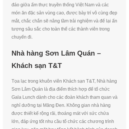
đáo giữa ẩm thực truyền thống Việt Nam và các
món ăn đặc sản vùng cao, được bày trí vô cùng đẹp
mắt, chắc chắn sẽ nâng tầm trải nghiệm và để lại ấn
tượng sâu sắc cho toàn thể các thành viên trong
chuyến đi.
Nhà hàng Sơn Lâm Quán –
Khách sạn T&T
Tọa lạc trong khuôn viên Khách sạn T&T, Nhà hàng
Sơn Lâm Quán là địa điểm thích hợp để tổ chức
Gala Lunch dành cho các đoàn khách tham quan và
nghỉ dưỡng tại Măng Đen. Không gian nhà hàng
được thiết kế rộng rãi, thoáng mát với sức chứa
lớn, đáp ứng tốt nhu cầu tổ chức các chương trình