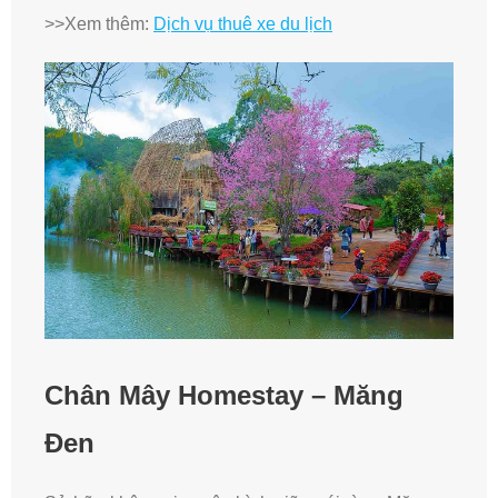
>>Xem thêm:
Dịch vụ thuê xe du lịch
Chân Mây Homestay – Măng
Đen