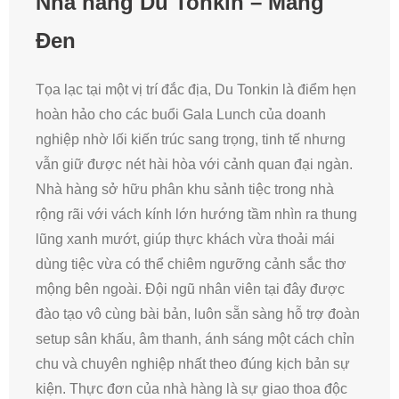
Nhà hàng Du Tonkin – Măng
Đen
Tọa lạc tại một vị trí đắc địa, Du Tonkin là điểm hẹn
hoàn hảo cho các buổi Gala Lunch của doanh
nghiệp nhờ lối kiến trúc sang trọng, tinh tế nhưng
vẫn giữ được nét hài hòa với cảnh quan đại ngàn.
Nhà hàng sở hữu phân khu sảnh tiệc trong nhà
rộng rãi với vách kính lớn hướng tầm nhìn ra thung
lũng xanh mướt, giúp thực khách vừa thoải mái
dùng tiệc vừa có thể chiêm ngưỡng cảnh sắc thơ
mộng bên ngoài. Đội ngũ nhân viên tại đây được
đào tạo vô cùng bài bản, luôn sẵn sàng hỗ trợ đoàn
setup sân khấu, âm thanh, ánh sáng một cách chỉn
chu và chuyên nghiệp nhất theo đúng kịch bản sự
kiện. Thực đơn của nhà hàng là sự giao thoa độc