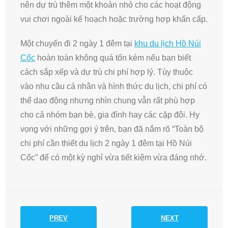
nên dự trù thêm một khoản nhỏ cho các hoạt động
vui chơi ngoài kế hoạch hoặc trường hợp khẩn cấp.
Một chuyến đi 2 ngày 1 đêm tại
khu du lịch Hồ Núi
Cốc
hoàn toàn không quá tốn kém nếu bạn biết
cách sắp xếp và dự trù chi phí hợp lý. Tùy thuộc
vào nhu cầu cá nhân và hình thức du lịch, chi phí có
thể dao động nhưng nhìn chung vẫn rất phù hợp
cho cả nhóm bạn bè, gia đình hay các cặp đôi. Hy
vọng với những gợi ý trên, bạn đã nắm rõ “Toàn bộ
chi phí cần thiết du lịch 2 ngày 1 đêm tại Hồ Núi
Cốc” để có một kỳ nghỉ vừa tiết kiệm vừa đáng nhớ.
PREV
NEXT