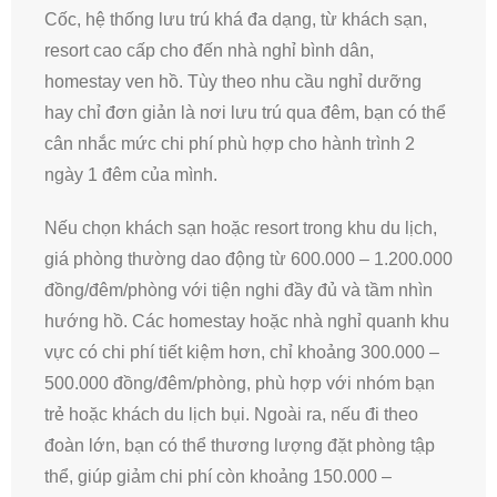
Cốc, hệ thống lưu trú khá đa dạng, từ khách sạn,
resort cao cấp cho đến nhà nghỉ bình dân,
homestay ven hồ. Tùy theo nhu cầu nghỉ dưỡng
hay chỉ đơn giản là nơi lưu trú qua đêm, bạn có thể
cân nhắc mức chi phí phù hợp cho hành trình 2
ngày 1 đêm của mình.
Nếu chọn khách sạn hoặc resort trong khu du lịch,
giá phòng thường dao động từ 600.000 – 1.200.000
đồng/đêm/phòng với tiện nghi đầy đủ và tầm nhìn
hướng hồ. Các homestay hoặc nhà nghỉ quanh khu
vực có chi phí tiết kiệm hơn, chỉ khoảng 300.000 –
500.000 đồng/đêm/phòng, phù hợp với nhóm bạn
trẻ hoặc khách du lịch bụi. Ngoài ra, nếu đi theo
đoàn lớn, bạn có thể thương lượng đặt phòng tập
thể, giúp giảm chi phí còn khoảng 150.000 –