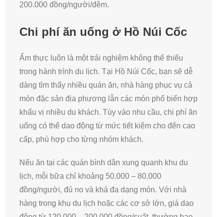
200.000 đồng/người/đêm.
Chi phí ăn uống ở Hồ Núi Cốc
Ẩm thực luôn là một trải nghiệm không thể thiếu
trong hành trình du lịch. Tại Hồ Núi Cốc, bạn sẽ dễ
dàng tìm thấy nhiều quán ăn, nhà hàng phục vụ cả
món đặc sản địa phương lẫn các món phổ biến hợp
khẩu vị nhiều du khách. Tùy vào nhu cầu, chi phí ăn
uống có thể dao động từ mức tiết kiệm cho đến cao
cấp, phù hợp cho từng nhóm khách.
Nếu ăn tại các quán bình dân xung quanh khu du
lịch, mỗi bữa chỉ khoảng 50.000 – 80.000
đồng/người, đủ no và khá đa dạng món. Với nhà
hàng trong khu du lịch hoặc các cơ sở lớn, giá dao
động từ 120.000 – 200.000 đồng/suất, thường bao