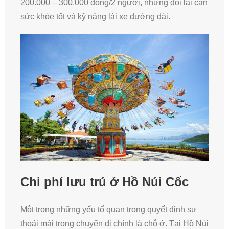
200.000 – 300.000 đồng/2 người, nhưng đổi lại cần
sức khỏe tốt và kỹ năng lái xe đường dài.
Chi phí lưu trú ở Hồ Núi Cốc
Một trong những yếu tố quan trọng quyết định sự
thoải mái trong chuyến đi chính là chỗ ở. Tại Hồ Núi