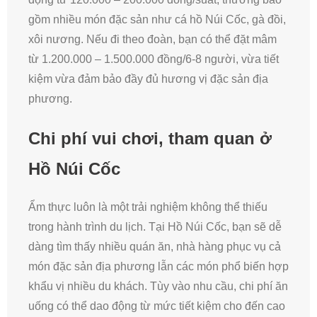
gồm nhiều món đặc sản như cá hồ Núi Cốc, gà đồi,
xôi nương. Nếu đi theo đoàn, bạn có thể đặt mâm
từ 1.200.000 – 1.500.000 đồng/6-8 người, vừa tiết
kiệm vừa đảm bảo đầy đủ hương vị đặc sản địa
phương.
Chi phí vui chơi, tham quan ở
Hồ Núi Cốc
Ẩm thực luôn là một trải nghiệm không thể thiếu
trong hành trình du lịch. Tại Hồ Núi Cốc, bạn sẽ dễ
dàng tìm thấy nhiều quán ăn, nhà hàng phục vụ cả
món đặc sản địa phương lẫn các món phổ biến hợp
khẩu vị nhiều du khách. Tùy vào nhu cầu, chi phí ăn
uống có thể dao động từ mức tiết kiệm cho đến cao