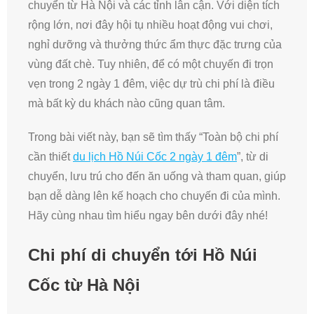
chuyển từ Hà Nội và các tỉnh lân cận. Với diện tích
rộng lớn, nơi đây hội tụ nhiều hoạt động vui chơi,
nghỉ dưỡng và thưởng thức ẩm thực đặc trưng của
vùng đất chè. Tuy nhiên, để có một chuyến đi trọn
vẹn trong 2 ngày 1 đêm, việc dự trù chi phí là điều
mà bất kỳ du khách nào cũng quan tâm.
Trong bài viết này, bạn sẽ tìm thấy “Toàn bộ chi phí
cần thiết
du lịch Hồ Núi Cốc 2 ngày 1 đêm
”, từ di
chuyển, lưu trú cho đến ăn uống và tham quan, giúp
bạn dễ dàng lên kế hoạch cho chuyến đi của mình.
Hãy cùng nhau tìm hiểu ngay bên dưới đây nhé!
Chi phí di chuyển tới Hồ Núi
Cốc từ Hà Nội