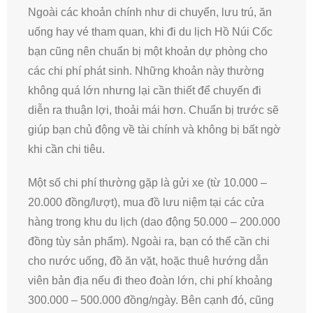
Ngoài các khoản chính như di chuyển, lưu trú, ăn
uống hay vé tham quan, khi đi du lịch Hồ Núi Cốc
bạn cũng nên chuẩn bị một khoản dự phòng cho
các chi phí phát sinh. Những khoản này thường
không quá lớn nhưng lại cần thiết để chuyến đi
diễn ra thuận lợi, thoải mái hơn. Chuẩn bị trước sẽ
giúp bạn chủ động về tài chính và không bị bất ngờ
khi cần chi tiêu.
Một số chi phí thường gặp là gửi xe (từ 10.000 –
20.000 đồng/lượt), mua đồ lưu niệm tại các cửa
hàng trong khu du lịch (dao động 50.000 – 200.000
đồng tùy sản phẩm). Ngoài ra, bạn có thể cần chi
cho nước uống, đồ ăn vặt, hoặc thuê hướng dẫn
viên bản địa nếu đi theo đoàn lớn, chi phí khoảng
300.000 – 500.000 đồng/ngày. Bên cạnh đó, cũng