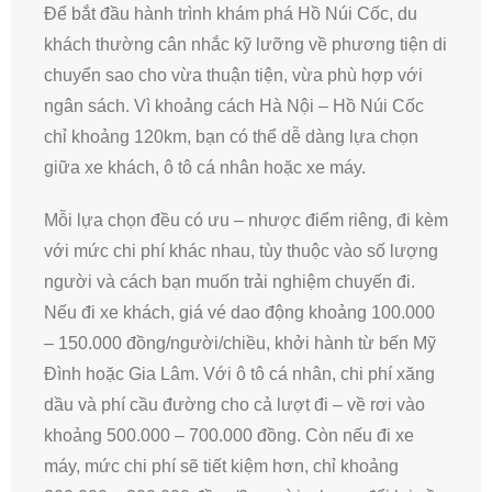
Để bắt đầu hành trình khám phá Hồ Núi Cốc, du
khách thường cân nhắc kỹ lưỡng về phương tiện di
chuyển sao cho vừa thuận tiện, vừa phù hợp với
ngân sách. Vì khoảng cách Hà Nội – Hồ Núi Cốc
chỉ khoảng 120km, bạn có thể dễ dàng lựa chọn
giữa xe khách, ô tô cá nhân hoặc xe máy.
Mỗi lựa chọn đều có ưu – nhược điểm riêng, đi kèm
với mức chi phí khác nhau, tùy thuộc vào số lượng
người và cách bạn muốn trải nghiệm chuyến đi.
Nếu đi xe khách, giá vé dao động khoảng 100.000
– 150.000 đồng/người/chiều, khởi hành từ bến Mỹ
Đình hoặc Gia Lâm. Với ô tô cá nhân, chi phí xăng
dầu và phí cầu đường cho cả lượt đi – về rơi vào
khoảng 500.000 – 700.000 đồng. Còn nếu đi xe
máy, mức chi phí sẽ tiết kiệm hơn, chỉ khoảng