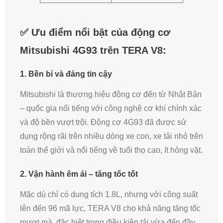
✅ Ưu điểm nổi bật của động cơ
Mitsubishi 4G93 trên TERA V8:
1.
Bền bỉ và đáng tin cậy
Mitsubishi là thương hiệu động cơ đến từ Nhật Bản
– quốc gia nổi tiếng với công nghệ cơ khí chính xác
và độ bền vượt trội. Động cơ 4G93 đã được sử
dụng rộng rãi trên nhiều dòng xe con, xe tải nhỏ trên
toàn thế giới và nổi tiếng về tuổi thọ cao, ít hỏng vặt.
2.
Vận hành êm ái – tăng tốc tốt
Mặc dù chỉ có dung tích 1.8L, nhưng với công suất
lên đến 96 mã lực, TERA V8 cho khả năng tăng tốc
mượt mà, đặc biệt trong điều kiện tải vừa đến đầy