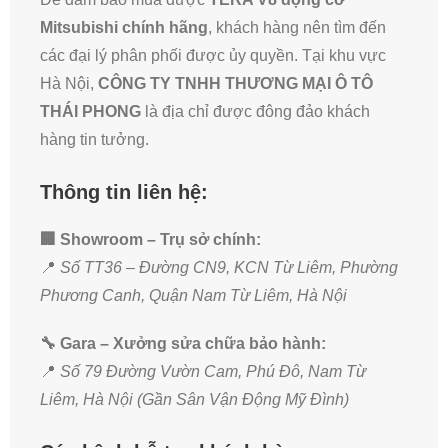
Mitsubishi chính hãng
, khách hàng nên tìm đến
các đại lý phân phối được ủy quyền. Tại khu vực
Hà Nội,
CÔNG TY TNHH THƯƠNG MẠI Ô TÔ
THÁI PHONG
là địa chỉ được đông đảo khách
hàng tin tưởng.
Thông tin liên hệ:
🏢 Showroom – Trụ sở chính:
📍
Số TT36 – Đường CN9, KCN Từ Liêm, Phường
Phương Canh, Quận Nam Từ Liêm, Hà Nội
🔧 Gara – Xưởng sửa chữa bảo hành:
📍
Số 79 Đường Vườn Cam, Phú Đô, Nam Từ
Liêm, Hà Nội (Gần Sân Vận Động Mỹ Đình)