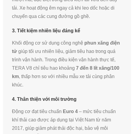
tải. Xe hoạt động êm ngay cả khi leo dốc hoặc di
chuyển qua các cung đường gồ ghề.
3.
Tiết kiệm nhiên liệu đáng kể
Khối động cơ sử dụng công nghệ
phun xăng điện
tử
giúp tối ưu nhiên liệu, giảm tiêu hao trong quá
trình vận hành. Trong điều kiện vận hành thực tế,
TERA V8 chỉ tiêu hao khoảng
7 đến 8 lít xăng/100
km
, thấp hơn so với nhiều mẫu xe tải cùng phân
khúc.
4.
Thân thiện với môi trường
Động cơ đạt tiêu chuẩn
Euro 4
– mức tiêu chuẩn
khí thải cao được áp dụng tại Việt Nam từ năm
2017, giúp giảm phát thải độc hại, bảo vệ môi