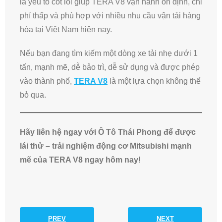
là yếu tố cốt lõi giúp TERA V8 vận hành ổn định, chi
phí thấp và phù hợp với nhiều nhu cầu vận tải hàng
hóa tại Việt Nam hiện nay.
Nếu bạn đang tìm kiếm một dòng xe tải nhẹ dưới 1
tấn, mạnh mẽ, dễ bảo trì, dễ sử dụng và được phép
vào thành phố,
TERA V8
là một lựa chọn không thể
bỏ qua.
Hãy liên hệ ngay với Ô Tô Thái Phong để được
lái thử – trải nghiệm động cơ Mitsubishi mạnh
mẽ của TERA V8 ngay hôm nay!
PREV
NEXT