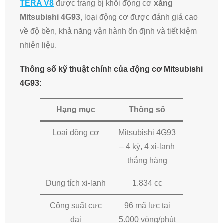
TERA V8
được trang bị khối động cơ
xăng
Mitsubishi 4G93
, loại động cơ được đánh giá cao
về độ bền, khả năng vận hành ổn định và tiết kiệm
nhiên liệu.
Thông số kỹ thuật chính của động cơ Mitsubishi
4G93:
Hạng mục
Thông số
Loại động cơ
Mitsubishi 4G93
– 4 kỳ, 4 xi-lanh
thẳng hàng
Dung tích xi-lanh
1.834 cc
Công suất cực
96 mã lực tại
đại
5.000 vòng/phút