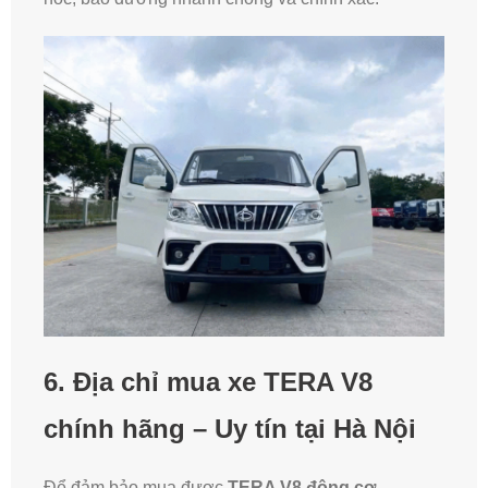
6. Địa chỉ mua xe TERA V8
chính hãng – Uy tín tại Hà Nội
Để đảm bảo mua được
TERA V8 động cơ