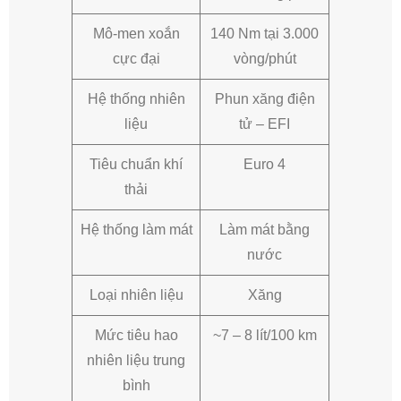
Mô-men xoắn
140 Nm tại 3.000
cực đại
vòng/phút
Hệ thống nhiên
Phun xăng điện
liệu
tử – EFI
Tiêu chuẩn khí
Euro 4
thải
Hệ thống làm mát
Làm mát bằng
nước
Loại nhiên liệu
Xăng
Mức tiêu hao
~7 – 8 lít/100 km
nhiên liệu trung
bình