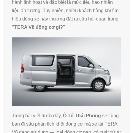
hành linh hoạt và đặc biệt là mức tiêu hao nhiên
liệu ấn tượng. Tuy nhiên, nhiều khách hàng khi tìm
hiểu dòng xe này thường đặt ra câu hỏi quan trọng:
“TERA V8 động cơ gì?”
Trong bài viết dưới đây,
Ô Tô Thái Phong
sẽ cùng
bạn đi sâu phân tích khối động cơ mà xe tải TERA
V8 đang sử dụng — loại động cơ nào, có xuất xứ từ