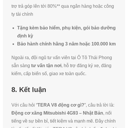
trợ trả góp lên tới 80%** qua ngân hàng hoặc công
ty tài chính
Tặng kèm bảo hiểm, phụ kiện, gói bảo dưỡng
định kỳ
Bảo hành chính hãng 3 năm hoặc 100.000 km
Ngoài ra, đội ngũ tư vấn viên tại Ô Tô Thái Phong
sẵn sàng
tư vấn tận nơi
, hỗ trợ đăng ký xe, đăng
kiểm, cấp biển số, giao xe toàn quốc.
8. Kết luận
Với câu hỏi “
TERA V8 động cơ gì?
”, câu trả lời là:
Động cơ xăng Mitsubishi 4G93 – Nhật Bản
, nổi
tiếng về sự bền bỉ, tiết kiệm và mạnh mẽ. Đây chính