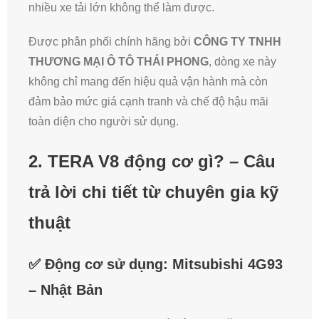
nhiều xe tải lớn không thể làm được.
Được phân phối chính hãng bởi
CÔNG TY TNHH
THƯƠNG MẠI Ô TÔ THÁI PHONG
, dòng xe này
không chỉ mang đến hiệu quả vận hành mà còn
đảm bảo mức giá cạnh tranh và chế độ hậu mãi
toàn diện cho người sử dụng.
2. TERA V8 động cơ gì? – Câu
trả lời chi tiết từ chuyên gia kỹ
thuật
✅ Động cơ sử dụng:
Mitsubishi 4G93
– Nhật Bản