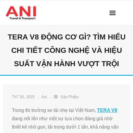
Skip
to
content
TERA V8 ĐỘNG CƠ GÌ? TÌM HIỂU
CHI TIẾT CÔNG NGHỆ VÀ HIỆU
SUẤT VẬN HÀNH VƯỢT TRỘI
Th7 30, 2025
Ani
Sản Phẩm
Trong thị trường xe tải nhẹ tại Việt Nam,
TERA V8
đang nổi lên như một sự lựa chọn đáng giá nhờ
thiết kế nhỏ gọn, tải trọng dưới 1 tấn, khả năng vận