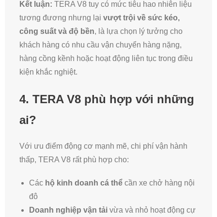
Kết luận:
TERA V8 tuy có mức tiêu hao nhiên liệu
tương đương nhưng lại
vượt trội về sức kéo,
công suất và độ bền
, là lựa chọn lý tưởng cho
khách hàng có nhu cầu vận chuyển hàng nặng,
hàng cồng kềnh hoặc hoạt động liên tục trong điều
kiện khắc nghiệt.
4. TERA V8 phù hợp với những
ai?
Với ưu điểm động cơ mạnh mẽ, chi phí vận hành
thấp, TERA V8 rất phù hợp cho:
Các
hộ kinh doanh cá thể
cần xe chở hàng nội
đô
Doanh nghiệp vận tải
vừa và nhỏ hoạt động cự