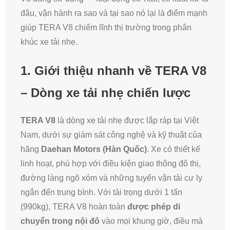
đâu, vận hành ra sao và tại sao nó lại là điểm mạnh
giúp TERA V8 chiếm lĩnh thị trường trong phân
khúc xe tải nhẹ.
1. Giới thiệu nhanh về TERA V8
– Dòng xe tải nhẹ chiến lược
TERA V8
là dòng xe tải nhẹ được lắp ráp tại Việt
Nam, dưới sự giám sát công nghệ và kỹ thuật của
hãng
Daehan Motors (Hàn Quốc)
. Xe có thiết kế
linh hoạt, phù hợp với điều kiện giao thông đô thị,
đường làng ngõ xóm và những tuyến vận tải cự ly
ngắn đến trung bình. Với tải trọng dưới 1 tấn
(990kg), TERA V8 hoàn toàn
được phép di
chuyển trong nội đô
vào mọi khung giờ, điều mà