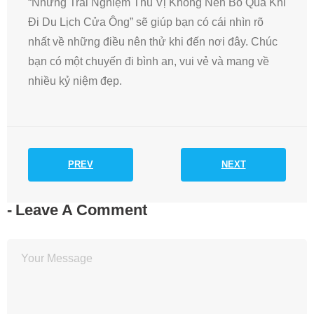
“Những Trải Nghiệm Thú Vị Không Nên Bỏ Qua Khi
Đi Du Lịch Cửa Ông” sẽ giúp bạn có cái nhìn rõ
nhất về những điều nên thử khi đến nơi đây. Chúc
bạn có một chuyến đi bình an, vui vẻ và mang về
nhiều kỷ niệm đẹp.
PREV
NEXT
Leave A Comment