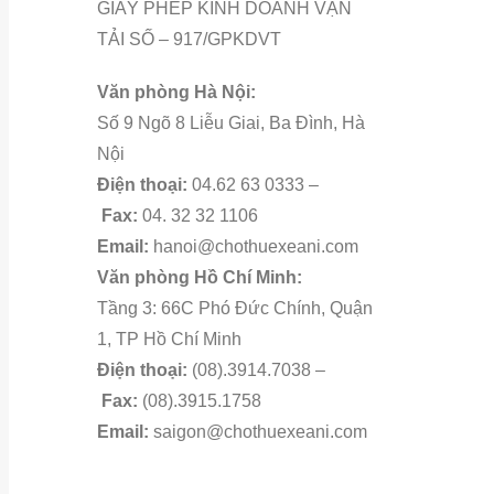
GIẤY PHÉP KINH DOANH VẬN
TẢI SỐ – 917/GPKDVT
Văn phòng Hà Nội:
Số 9 Ngõ 8 Liễu Giai, Ba Đình, Hà
Nội
Điện thoại:
04.62 63 0333 –
Fax:
04. 32 32 1106
Email:
hanoi@chothuexeani.com
Văn phòng Hồ Chí Minh:
Tầng 3: 66C Phó Đức Chính, Quận
1, TP Hồ Chí Minh
Điện thoại:
(08).3914.7038 –
Fax:
(08).3915.1758
Email:
saigon@chothuexeani.com