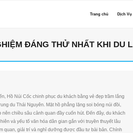
Trang chủ
Dịch Vụ
HIỆM ĐÁNG THỬ NHẤT KHI DU L
ển, Hồ Núi Cốc chinh phục du khách bằng vẻ đẹp trầm lắng
rung du Thái Nguyên. Mặt hồ phẳng lặng soi bóng núi đồi,
o nên chiều sâu cảnh quan đầy cuốn hút. Đến đây, du khách
hiên và yếu tố văn hóa dân gian gắn với truyền thuyết lâu
am quan, giải trí và nghỉ dưỡng được đầu tư bài bản. Chính