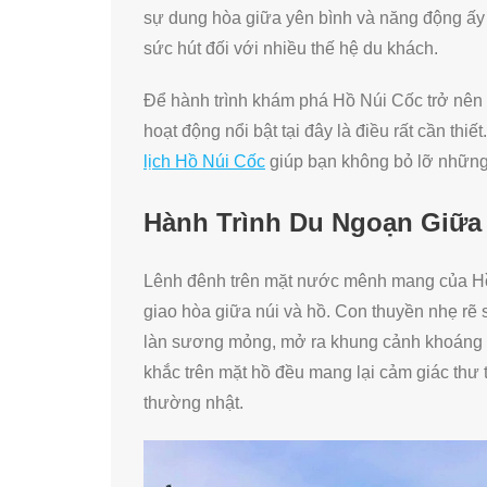
sự dung hòa giữa yên bình và năng động ấy 
sức hút đối với nhiều thế hệ du khách.
Để hành trình khám phá Hồ Núi Cốc trở nên 
hoạt động nổi bật tại đây là điều rất cần thi
lịch Hồ Núi Cốc
giúp bạn không bỏ lỡ những
Hành Trình Du Ngoạn Giữa
Lênh đênh trên mặt nước mênh mang của Hồ 
giao hòa giữa núi và hồ. Con thuyền nhẹ rẽ
làn sương mỏng, mở ra khung cảnh khoáng đ
khắc trên mặt hồ đều mang lại cảm giác thư 
thường nhật.