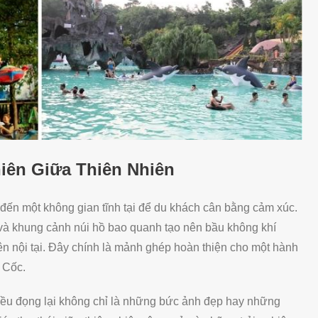
iên Giữa Thiên Nhiên
 đến một không gian tĩnh tại để du khách cân bằng cảm xúc.
và khung cảnh núi hồ bao quanh tạo nên bầu không khí
yên nội tại. Đây chính là mảnh ghép hoàn thiện cho một hành
 Cốc.
điều đọng lại không chỉ là những bức ảnh đẹp hay những