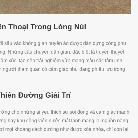
n Thoại Trong Lòng Núi
 đi sâu vào không gian huyền ảo được dàn dựng công phu
g. Những câu chuyện dân gian, đặc biệt là truyền thuyết
ảm xúc, tạo nên trải nghiệm vừa mang màu sắc tâm linh
ến người tham quan có cảm giác như đang phiêu lưu trong
hiên Đường Giải Trí
tưởng cho những ai yêu thích sự sôi động và cảm giác mạnh.
ượng hay khu công viên nước mát lạnh mang lại nguồn năng
 nơi mọi khoảng cách dường như được xóa nhòa, chỉ còn lại