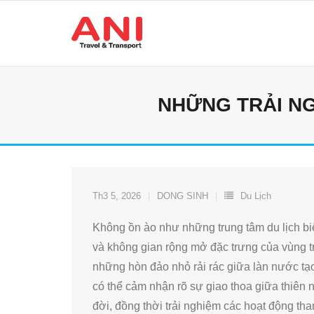
Skip
to
content
NHỮNG TRẢI NG
Th3 5, 2026
DONG SINH
Du Lịch
Không ồn ào như những trung tâm du lịch bi
và không gian rộng mở đặc trưng của vùng t
những hòn đảo nhỏ rải rác giữa làn nước tạ
có thể cảm nhận rõ sự giao thoa giữa thiên n
đời, đồng thời trải nghiệm các hoạt động th