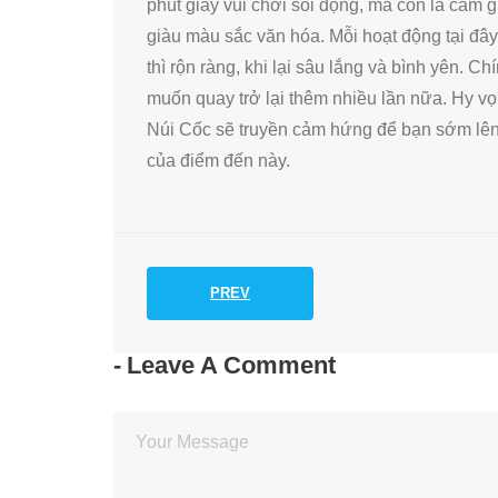
phút giây vui chơi sôi động, mà còn là cảm 
giàu màu sắc văn hóa. Mỗi hoạt động tại đây
thì rộn ràng, khi lại sâu lắng và bình yên. 
muốn quay trở lại thêm nhiều lần nữa. Hy vọ
Núi Cốc sẽ truyền cảm hứng để bạn sớm lên
của điểm đến này.
PREV
Leave A Comment