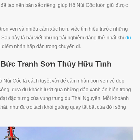
đã tạo nên bản sắc riêng, giúp Hồ Núi Cốc luôn giữ được
trọn vẹn và nhiều cảm xúc hơn, việc tìm hiểu trước những
ết. Sau đây là bài viết những trải nghiệm đáng thử nhất khi
du
 điểm nhấn hấp dẫn trong chuyến đi.
 Bức Tranh Sơn Thủy Hữu Tình
Núi Cốc là cách tuyệt vời để cảm nhận trọn vẹn vẻ đẹp
 sóng, đưa du khách lướt qua những đảo xanh ẩn hiện trong
ạt đặc trưng của vùng trung du Thái Nguyên. Mỗi khoảnh
thái, như được tách khỏi guồng quay tất bật của đời sống