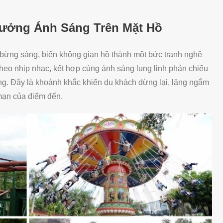
ưởng Ánh Sáng Trên Mặt Hồ
ừng sáng, biến không gian hồ thành một bức tranh nghệ
heo nhịp nhạc, kết hợp cùng ánh sáng lung linh phản chiếu
ợng. Đây là khoảnh khắc khiến du khách dừng lại, lặng ngắm
mạn của điểm đến.