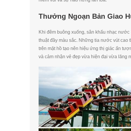
Thưởng Ngoạn Bản Giao H
Khi đêm buông xuống, sân khấu nhạc nước b
thuật đầy màu sắc. Những tia nước vút cao t
trên mặt hồ tạo nên hiệu ứng thị giác ấn tư
và cảm nhận vẻ đẹp vừa hiện đại vừa lãng 