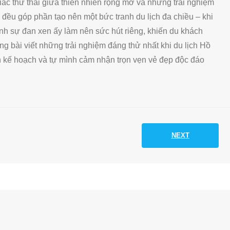
giác thư thái giữa thiên nhiên rộng mở và những trải nghiệm
 đều góp phần tạo nên một bức tranh du lịch đa chiều – khi
Chính sự đan xen ấy làm nên sức hút riêng, khiến du khách
ng bài viết những trải nghiệm đáng thử nhất khi du lịch Hồ
 kế hoạch và tự mình cảm nhận trọn vẹn vẻ đẹp độc đáo
NEXT