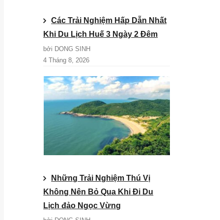
Các Trải Nghiệm Hấp Dẫn Nhất
Khi Du Lịch Huế 3 Ngày 2 Đêm
bởi DONG SINH
4 Tháng 8, 2026
Những Trải Nghiệm Thú Vị
Không Nên Bỏ Qua Khi Đi Du
Lịch đảo Ngọc Vừng