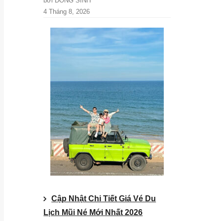
bởi DONG SINH
4 Tháng 8, 2026
Cập Nhật Chi Tiết Giá Vé Du
Lịch Mũi Né Mới Nhất 2026