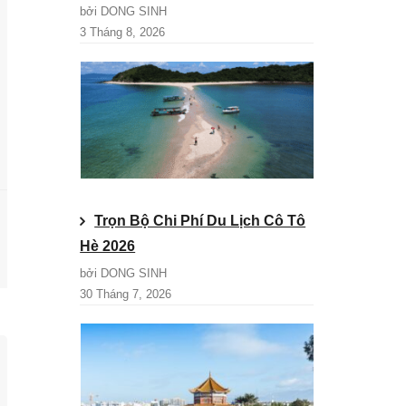
bởi DONG SINH
3 Tháng 8, 2026
Trọn Bộ Chi Phí Du Lịch Cô Tô
Hè 2026
bởi DONG SINH
30 Tháng 7, 2026