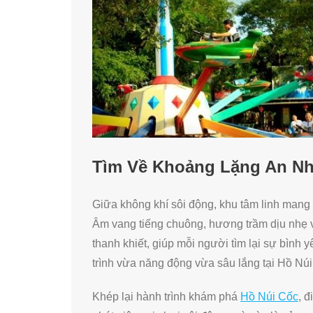
Tìm Về Khoảng Lặng An Nh
Giữa không khí sôi động, khu tâm linh mang
Âm vang tiếng chuông, hương trầm dịu nhẹ 
thanh khiết, giúp mỗi người tìm lại sự bình 
trình vừa năng động vừa sâu lắng tại Hồ Núi
Khép lại hành trình khám phá
Hồ Núi Cốc
, 