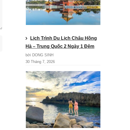
Lịch Trình Du Lịch Châu Hồng
Hà – Trung Quốc 2 Ngày 1 Đêm
bởi DONG SINH
30 Tháng 7, 2026