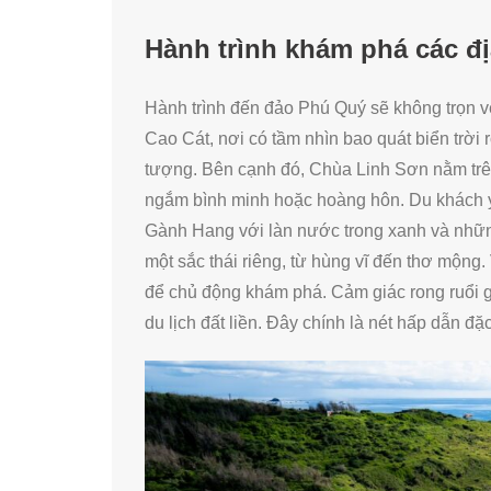
Hành trình khám phá các đị
Hành trình đến đảo Phú Quý sẽ không trọn 
Cao Cát, nơi có tầm nhìn bao quát biển trời
tượng. Bên cạnh đó, Chùa Linh Sơn nằm trên
ngắm bình minh hoặc hoàng hôn. Du khách y
Gành Hang với làn nước trong xanh và nhữ
một sắc thái riêng, từ hùng vĩ đến thơ mộng
để chủ động khám phá. Cảm giác rong ruổi giữ
du lịch đất liền. Đây chính là nét hấp dẫn đ