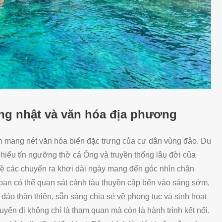
ng nhật và văn hóa địa phương
n mang nét văn hóa biển đặc trưng của cư dân vùng đảo. Du
hiểu tín ngưỡng thờ cá Ông và truyền thống lâu đời của
ề các chuyến ra khơi dài ngày mang đến góc nhìn chân
 bạn có thể quan sát cảnh tàu thuyền cập bến vào sáng sớm,
ảo thân thiện, sẵn sàng chia sẻ về phong tục và sinh hoạt
yến đi không chỉ là tham quan mà còn là hành trình kết nối.