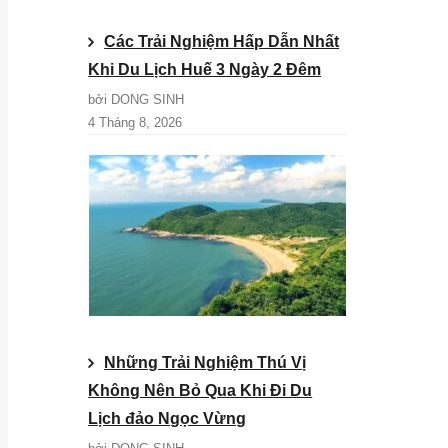
Các Trải Nghiệm Hấp Dẫn Nhất
Khi Du Lịch Huế 3 Ngày 2 Đêm
bởi DONG SINH
4 Tháng 8, 2026
Những Trải Nghiệm Thú Vị
Không Nên Bỏ Qua Khi Đi Du
Lịch đảo Ngọc Vừng