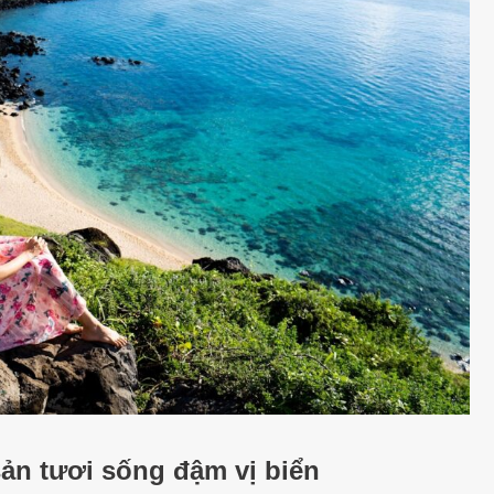
ản tươi sống đậm vị biển