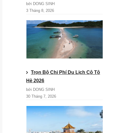
bởi DONG SINH
3 Tháng 8, 2026
Trọn Bộ Chi Phí Du Lịch Cô Tô
Hè 2026
bởi DONG SINH
30 Tháng 7, 2026