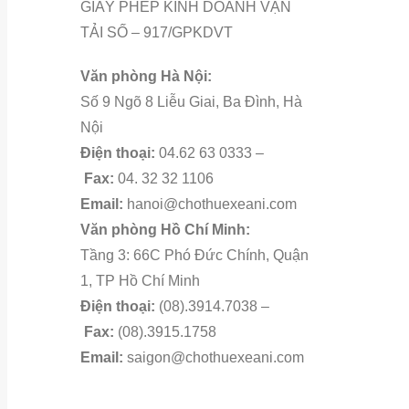
GIẤY PHÉP KINH DOANH VẬN
TẢI SỐ – 917/GPKDVT
Văn phòng Hà Nội:
Số 9 Ngõ 8 Liễu Giai, Ba Đình, Hà
Nội
Điện thoại:
04.62 63 0333 –
Fax:
04. 32 32 1106
Email:
hanoi@chothuexeani.com
Văn phòng Hồ Chí Minh:
Tầng 3: 66C Phó Đức Chính, Quận
1, TP Hồ Chí Minh
Điện thoại:
(08).3914.7038 –
Fax:
(08).3915.1758
Email:
saigon@chothuexeani.com