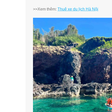
>>Xem thêm:
Thuê xe du lịch Hà Nội