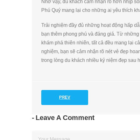
Nhờ vậy, du khách cảm nhận rõ hơn nhịp sống
Phú Quý mang lại cho những ai yêu thích k
Trải nghiệm đầy đủ những hoạt động hấp dẫn
bạn thêm phong phú và đáng giá. Từ những 
khám phá thiên nhiên, tất cả đều mang lại c
nghiệm, bạn sẽ cảm nhận rõ nét vẻ đẹp hoan
trong lòng du khách nhiều kỷ niệm đẹp sau 
PREV
Leave A Comment