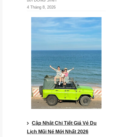
bởi DONG SINH
4 Tháng 8, 2026
Cập Nhật Chi Tiết Giá Vé Du
Lịch Mũi Né Mới Nhất 2026