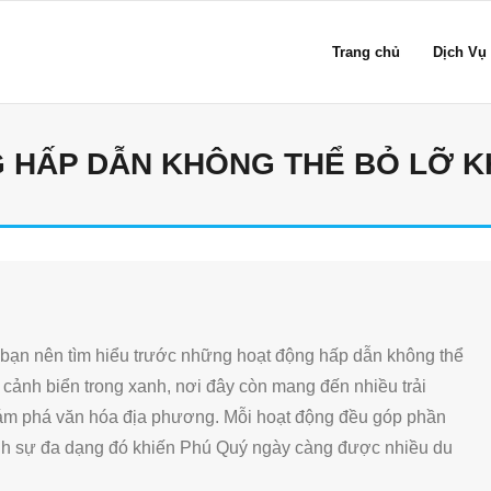
Trang chủ
Dịch Vụ
HẤP DẪN KHÔNG THỂ BỎ LỠ KH
 bạn nên tìm hiểu trước những hoạt động hấp dẫn không thể
 cảnh biển trong xanh, nơi đây còn mang đến nhiều trải
khám phá văn hóa địa phương. Mỗi hoạt động đều góp phần
ính sự đa dạng đó khiến Phú Quý ngày càng được nhiều du