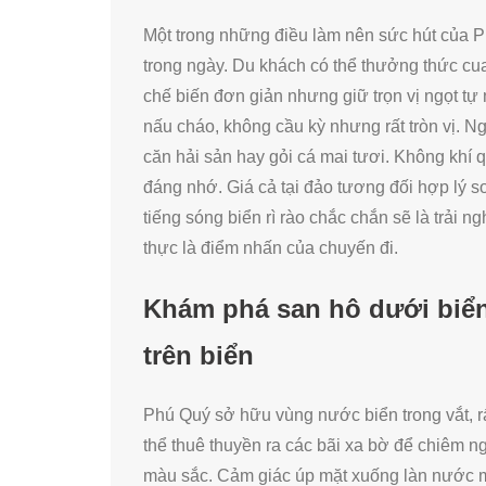
Một trong những điều làm nên sức hút của 
trong ngày. Du khách có thể thưởng thức cua
chế biến đơn giản nhưng giữ trọn vị ngọt 
nấu cháo, không cầu kỳ nhưng rất tròn vị. 
căn hải sản hay gỏi cá mai tươi. Không khí
đáng nhớ. Giá cả tại đảo tương đối hợp lý s
tiếng sóng biển rì rào chắc chắn sẽ là trải
thực là điểm nhấn của chuyến đi.
Khám phá san hô dưới biển
trên biển
Phú Quý sở hữu vùng nước biển trong vắt, r
thể thuê thuyền ra các bãi xa bờ để chiêm 
màu sắc. Cảm giác úp mặt xuống làn nước má