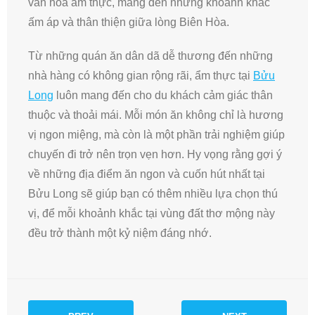
văn hóa ẩm thực, mang đến những khoảnh khắc
ấm áp và thân thiện giữa lòng Biên Hòa.
Từ những quán ăn dân dã dễ thương đến những
nhà hàng có không gian rộng rãi, ẩm thực tại
Bửu
Long
luôn mang đến cho du khách cảm giác thân
thuộc và thoải mái. Mỗi món ăn không chỉ là hương
vị ngon miệng, mà còn là một phần trải nghiệm giúp
chuyến đi trở nên trọn vẹn hơn. Hy vọng rằng gợi ý
về những địa điểm ăn ngon và cuốn hút nhất tại
Bửu Long sẽ giúp bạn có thêm nhiều lựa chọn thú
vị, để mỗi khoảnh khắc tại vùng đất thơ mộng này
đều trở thành một kỷ niệm đáng nhớ.