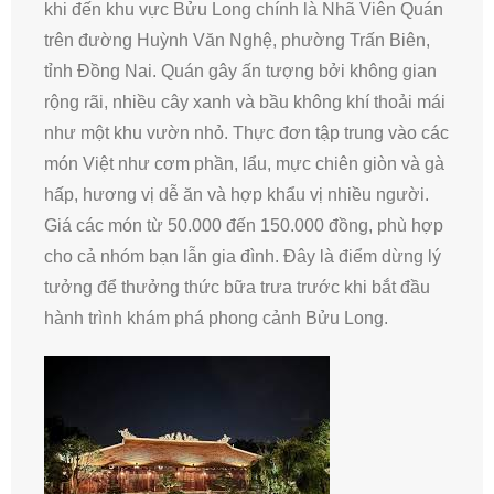
khi đến khu vực Bửu Long chính là Nhã Viên Quán
trên đường Huỳnh Văn Nghệ, phường Trấn Biên,
tỉnh Đồng Nai. Quán gây ấn tượng bởi không gian
rộng rãi, nhiều cây xanh và bầu không khí thoải mái
như một khu vườn nhỏ. Thực đơn tập trung vào các
món Việt như cơm phần, lẩu, mực chiên giòn và gà
hấp, hương vị dễ ăn và hợp khẩu vị nhiều người.
Giá các món từ 50.000 đến 150.000 đồng, phù hợp
cho cả nhóm bạn lẫn gia đình. Đây là điểm dừng lý
tưởng để thưởng thức bữa trưa trước khi bắt đầu
hành trình khám phá phong cảnh Bửu Long.