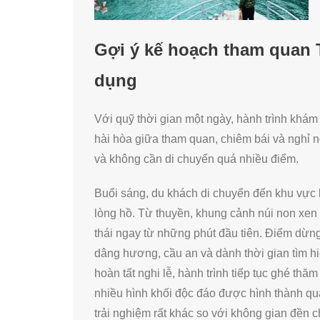
Gợi ý kế hoạch tham quan T
dụng
Với quỹ thời gian một ngày, hành trình khá
hài hòa giữa tham quan, chiêm bái và nghỉ n
và không cần di chuyển quá nhiều điểm.
Buổi sáng, du khách di chuyển đến khu vực 
lòng hồ. Từ thuyền, khung cảnh núi non xen
thái ngay từ những phút đầu tiên. Điểm dừn
dâng hương, cầu an và dành thời gian tìm h
hoàn tất nghi lễ, hành trình tiếp tục ghé th
nhiều hình khối độc đáo được hình thành qu
trải nghiệm rất khác so với không gian đền c