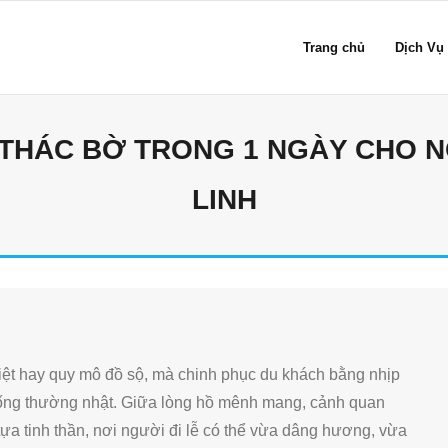
Trang chủ
Dịch Vụ
 THÁC BỜ TRONG 1 NGÀY CHO N
LINH
ệt hay quy mô đồ sộ, mà chinh phục du khách bằng nhịp
 sống thường nhật. Giữa lòng hồ mênh mang, cảnh quan
a tinh thần, nơi người đi lễ có thể vừa dâng hương, vừa