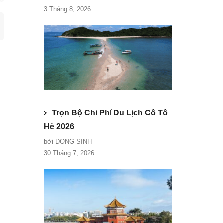
3 Tháng 8, 2026
Trọn Bộ Chi Phí Du Lịch Cô Tô
Hè 2026
bởi DONG SINH
30 Tháng 7, 2026