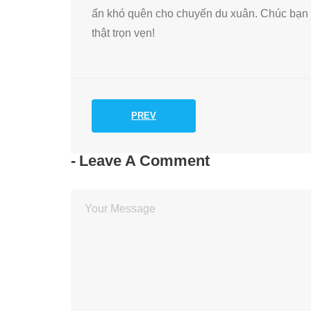
ấn khó quên cho chuyến du xuân. Chúc bạn 
thật trọn vẹn!
PREV
Leave A Comment