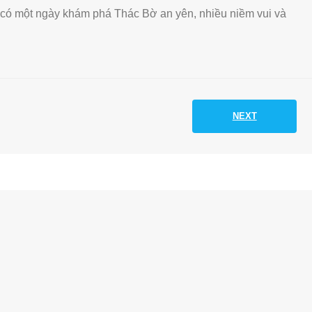
có một ngày khám phá Thác Bờ an yên, nhiều niềm vui và
NEXT