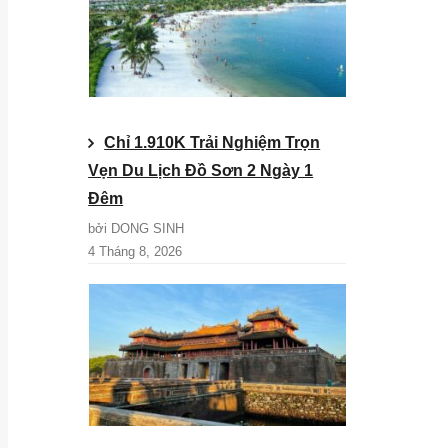
Chỉ 1.910K Trải Nghiệm Trọn
Vẹn Du Lịch Đồ Sơn 2 Ngày 1
Đêm
bởi DONG SINH
4 Tháng 8, 2026