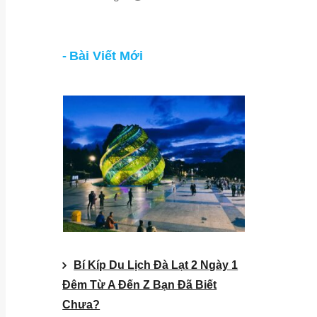
Bài Viết Mới
Bí Kíp Du Lịch Đà Lạt 2 Ngày 1
Đêm Từ A Đến Z Bạn Đã Biết
Chưa?