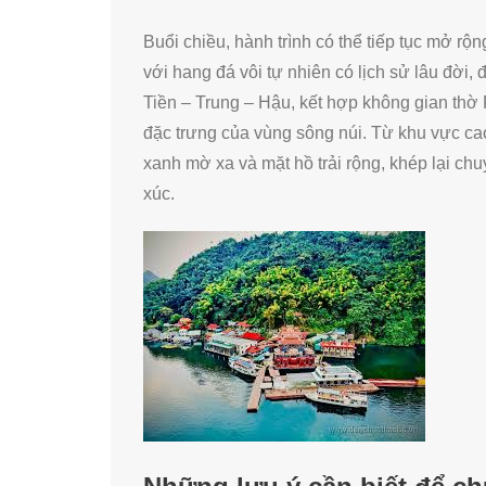
Buổi chiều, hành trình có thể tiếp tục mở r
với hang đá vôi tự nhiên có lịch sử lâu đời
Tiền – Trung – Hậu, kết hợp không gian thờ
đặc trưng của vùng sông núi. Từ khu vực c
xanh mờ xa và mặt hồ trải rộng, khép lại c
xúc.