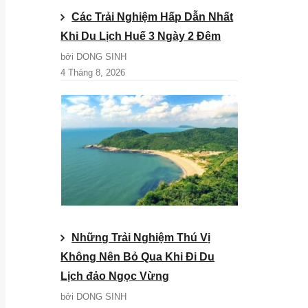
Các Trải Nghiệm Hấp Dẫn Nhất
Khi Du Lịch Huế 3 Ngày 2 Đêm
bởi DONG SINH
4 Tháng 8, 2026
Những Trải Nghiệm Thú Vị
Không Nên Bỏ Qua Khi Đi Du
Lịch đảo Ngọc Vừng
bởi DONG SINH