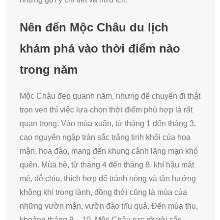
Nên đến Mộc Châu du lịch
khám phá vào thời điểm nào
trong năm
Mộc Châu đẹp quanh năm, nhưng để chuyến đi thật
trọn vẹn thì việc lựa chọn thời điểm phù hợp là rất
quan trọng. Vào mùa xuân, từ tháng 1 đến tháng 3,
cao nguyên ngập tràn sắc trắng tinh khôi của hoa
mận, hoa đào, mang đến khung cảnh lãng mạn khó
quên. Mùa hè, từ tháng 4 đến tháng 8, khí hậu mát
mẻ, dễ chịu, thích hợp để tránh nóng và tận hưởng
không khí trong lành, đồng thời cũng là mùa của
những vườn mận, vườn đào trĩu quả. Đến mùa thu,
khoảng tháng 9 – 10, Mộc Châu rực rỡ với sắc