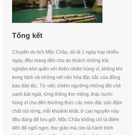
Tổng kết
Chuyến du lịch Mộc Châu, dù là 1 ngày hay nhiều
ngày, đều mang đến cho du khách những trải
nghiệm khó quên với thiên nhiên hùng vĩ, không khí
trong lành và những nét văn hóa đặc sắc của đồng
bào dân tộc. Từ việc chiêm ngưỡng những đồi chè
xanh bát ngát, rừng thông thơ mộng, thác nước
hùng vĩ cho đến thưởng thức các món đặc sản đậm
chất núi rừng, mỗi khoảnh khắc ở cao nguyên này
đều đáng để lưu giữ. Mộc Châu không chỉ là điểm
đến để nghỉ ngơi, thư giãn mà còn là hành trình