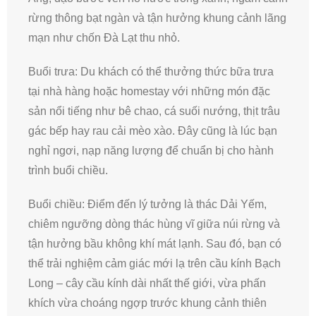
rừng thông bạt ngàn và tận hưởng khung cảnh lãng
mạn như chốn Đà Lạt thu nhỏ.
Buổi trưa: Du khách có thể thưởng thức bữa trưa
tại nhà hàng hoặc homestay với những món đặc
sản nổi tiếng như bê chao, cá suối nướng, thịt trâu
gác bếp hay rau cải mèo xào. Đây cũng là lúc bạn
nghỉ ngơi, nạp năng lượng để chuẩn bị cho hành
trình buổi chiều.
Buổi chiều: Điểm đến lý tưởng là thác Dải Yếm,
chiêm ngưỡng dòng thác hùng vĩ giữa núi rừng và
tận hưởng bầu không khí mát lạnh. Sau đó, bạn có
thể trải nghiệm cảm giác mới lạ trên cầu kính Bạch
Long – cây cầu kính dài nhất thế giới, vừa phấn
khích vừa choáng ngợp trước khung cảnh thiên