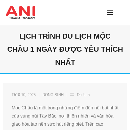
Skip
to
content
LỊCH TRÌNH DU LỊCH MỘC
CHÂU 1 NGÀY ĐƯỢC YÊU THÍCH
NHẤT
Th10 10, 2025
DONG SINH
Du Lịch
Mộc Châu là một trong những điểm đến nổi bật nhất
của vùng núi Tây Bắc, nơi thiên nhiên và văn hóa
giao hòa tạo nên sức hút riêng biệt. Trên cao