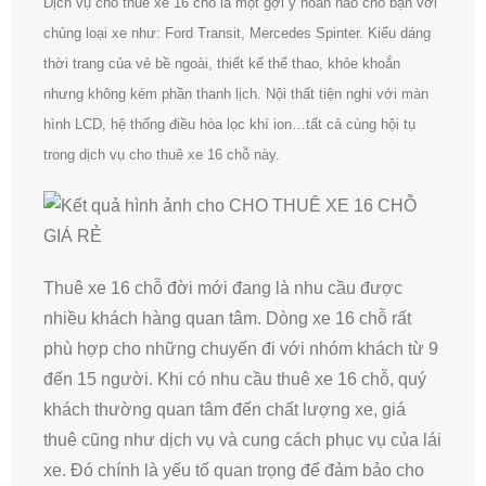
Dịch vụ cho thuê xe 16 chỗ là một gợi ý hoàn hảo cho bạn với
chủng loại xe như: Ford Transit, Mercedes Spinter. Kiểu dáng
thời trang của vẻ bề ngoài, thiết kế thể thao, khỏe khoắn
nhưng không kém phần thanh lịch. Nội thất tiện nghi với màn
hình LCD, hệ thống điều hòa lọc khí ion…tất cả cùng hội tụ
trong dịch vụ cho thuê xe 16 chỗ này.
Thuê xe 16 chỗ đời mới đang là nhu cầu được
nhiều khách hàng quan tâm. Dòng xe 16 chỗ rất
phù hợp cho những chuyến đi với nhóm khách từ 9
đến 15 người. Khi có nhu cầu thuê xe 16 chỗ, quý
khách thường quan tâm đến chất lượng xe, giá
thuê cũng như dịch vụ và cung cách phục vụ của lái
xe. Đó chính là yếu tố quan trọng để đảm bảo cho