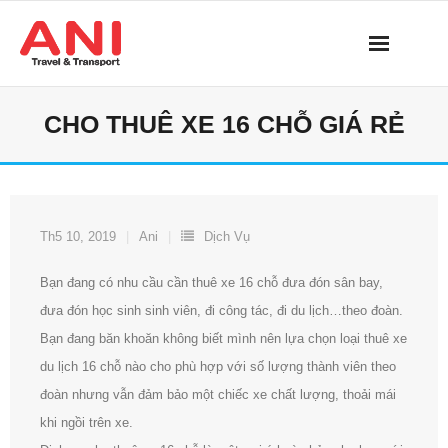
Skip
to
content
CHO THUÊ XE 16 CHỖ GIÁ RẺ
Th5 10, 2019
Ani
Dịch Vụ
Bạn đang có nhu cầu cần thuê xe 16 chỗ đưa đón sân bay,
đưa đón học sinh sinh viên, đi công tác, đi du lịch…theo đoàn.
Bạn đang băn khoăn không biết mình nên lựa chọn loại thuê xe
du lịch 16 chỗ nào cho phù hợp với số lượng thành viên theo
đoàn nhưng vẫn đảm bảo một chiếc xe chất lượng, thoải mái
khi ngồi trên xe.