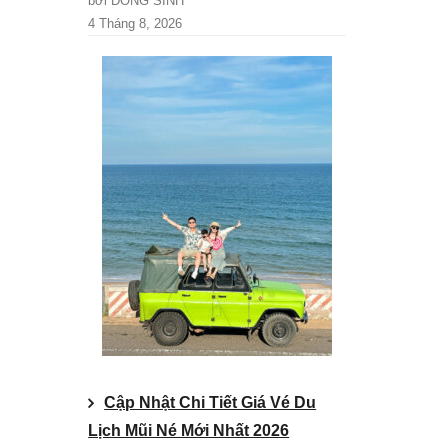
bởi DONG SINH
4 Tháng 8, 2026
Cập Nhật Chi Tiết Giá Vé Du
Lịch Mũi Né Mới Nhất 2026