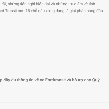
 rãi, những tiện nghi hiện đại và những ưu điểm về tính
ord Transit mới 16 chỗ dầu xứng đáng là giải pháp hàng đầu
 đầy đủ thông tin về xe Fordtransit và hỗ trợ cho Quý