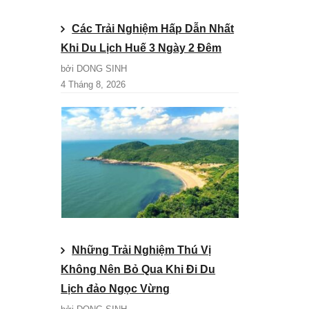
Các Trải Nghiệm Hấp Dẫn Nhất
Khi Du Lịch Huế 3 Ngày 2 Đêm
bởi DONG SINH
4 Tháng 8, 2026
Những Trải Nghiệm Thú Vị
Không Nên Bỏ Qua Khi Đi Du
Lịch đảo Ngọc Vừng