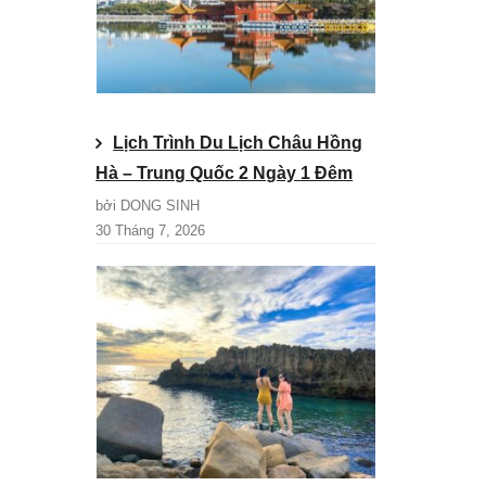
Lịch Trình Du Lịch Châu Hồng
Hà – Trung Quốc 2 Ngày 1 Đêm
bởi DONG SINH
30 Tháng 7, 2026