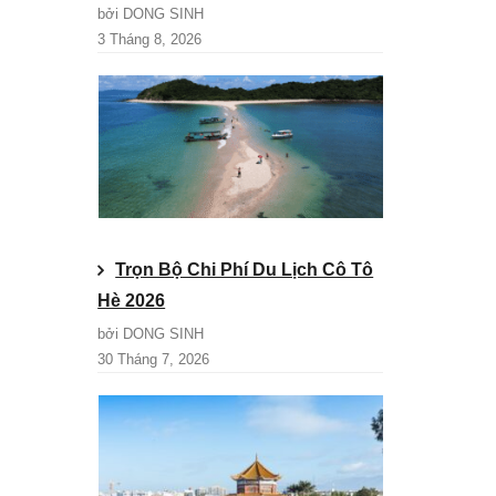
bởi DONG SINH
3 Tháng 8, 2026
Trọn Bộ Chi Phí Du Lịch Cô Tô
Hè 2026
bởi DONG SINH
30 Tháng 7, 2026