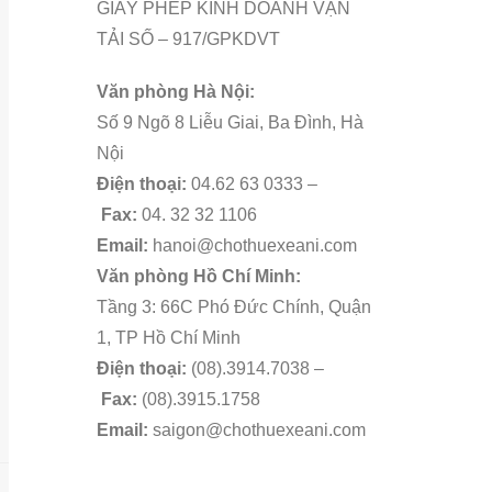
GIẤY PHÉP KINH DOANH VẬN
TẢI SỐ – 917/GPKDVT
Văn phòng Hà Nội:
Số 9 Ngõ 8 Liễu Giai, Ba Đình, Hà
Nội
Điện thoại:
04.62 63 0333 –
Fax:
04. 32 32 1106
Email:
hanoi@chothuexeani.com
Văn phòng Hồ Chí Minh:
Tầng 3: 66C Phó Đức Chính, Quận
1, TP Hồ Chí Minh
Điện thoại:
(08).3914.7038 –
Fax:
(08).3915.1758
Email:
saigon@chothuexeani.com