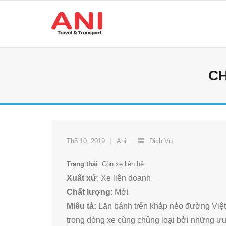
Skip
to
content
CH
Th5 10, 2019
Ani
Dịch Vụ
Trạng thái
: Còn xe liên hệ
Xuất xứ
: Xe liên doanh
Chất lượng
: Mới
Miêu tả:
Lăn bánh trên khắp nẻo đường Việt 
trong dòng xe cùng chủng loại bởi những ưu 