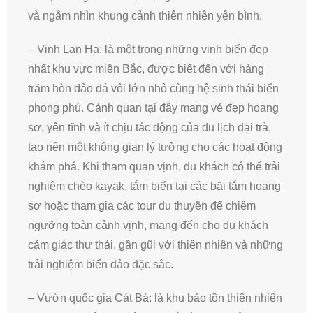
và ngắm nhìn khung cảnh thiên nhiên yên bình.
– Vịnh Lan Hạ: là một trong những vịnh biển đẹp
nhất khu vực miền Bắc, được biết đến với hàng
trăm hòn đảo đá vôi lớn nhỏ cùng hệ sinh thái biển
phong phú. Cảnh quan tại đây mang vẻ đẹp hoang
sơ, yên tĩnh và ít chịu tác động của du lịch đại trà,
tạo nên một không gian lý tưởng cho các hoạt động
khám phá. Khi tham quan vịnh, du khách có thể trải
nghiệm chèo kayak, tắm biển tại các bãi tắm hoang
sơ hoặc tham gia các tour du thuyền để chiêm
ngưỡng toàn cảnh vịnh, mang đến cho du khách
cảm giác thư thái, gần gũi với thiên nhiên và những
trải nghiệm biển đảo đặc sắc.
– Vườn quốc gia Cát Bà: là khu bảo tồn thiên nhiên