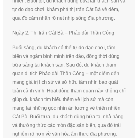
nhiên. Buổi tối, du khách dùng bữa tại khách sạn và
tự do dạo chơi, khám phá thị trấn Cát Bà về đêm,
qua đó cảm nhận rõ nét nhịp sống địa phương.
Ngày 2: Thị trấn Cát Bà – Pháo đài Thần Công
Buổi sáng, du khách có thể tự do dạo chơi, tắm
biển và ngắm bình minh trên đảo, đồng thời dùng
bữa sáng tại khách sạn. Sau đó, du khách tham
quan di tích Pháo đài Thần Công – một điểm đến
mang giá trị lịch sử và sở hữu tầm nhìn bao quát
toàn cảnh vịnh. Hoạt động tham quan này không chỉ
giúp du khách tìm hiểu thêm về lịch sử mà còn
mang lại những góc nhìn ấn tượng về thiên nhiên
Cát Bà. Buổi trưa, du khách dùng bữa tại nhà hàng
và thưởng thức các món đặc sản biển, qua đó trải
nghiệm rõ hơn về văn hóa ẩm thực địa phương.