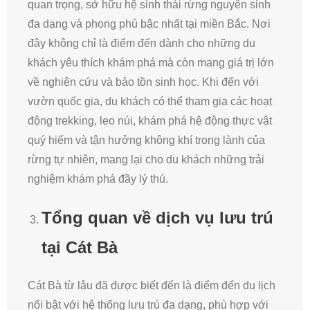
quan trọng, sở hữu hệ sinh thái rừng nguyên sinh
đa dạng và phong phú bậc nhất tại miền Bắc. Nơi
đây không chỉ là điểm đến dành cho những du
khách yêu thích khám phá mà còn mang giá trị lớn
về nghiên cứu và bảo tồn sinh học. Khi đến với
vườn quốc gia, du khách có thể tham gia các hoạt
động trekking, leo núi, khám phá hệ động thực vật
quý hiếm và tận hưởng không khí trong lành của
rừng tự nhiên, mang lại cho du khách những trải
nghiệm khám phá đầy lý thú.
Tổng quan về dịch vụ lưu trú
tại Cát Bà
Cát Bà từ lâu đã được biết đến là điểm đến du lịch
nổi bật với hệ thống lưu trú đa dạng, phù hợp với