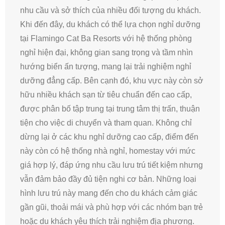
nhu cầu và sở thích của nhiều đối tượng du khách.
Khi đến đây, du khách có thể lựa chọn nghỉ dưỡng
tại Flamingo Cat Ba Resorts với hệ thống phòng
nghỉ hiện đại, không gian sang trọng và tầm nhìn
hướng biển ấn tượng, mang lại trải nghiệm nghỉ
dưỡng đẳng cấp. Bên cạnh đó, khu vực này còn sở
hữu nhiều khách sạn từ tiêu chuẩn đến cao cấp,
được phân bố tập trung tại trung tâm thị trấn, thuận
tiện cho việc di chuyển và tham quan. Không chỉ
dừng lại ở các khu nghỉ dưỡng cao cấp, điểm đến
này còn có hệ thống nhà nghỉ, homestay với mức
giá hợp lý, đáp ứng nhu cầu lưu trú tiết kiệm nhưng
vẫn đảm bảo đầy đủ tiện nghi cơ bản. Những loại
hình lưu trú này mang đến cho du khách cảm giác
gần gũi, thoải mái và phù hợp với các nhóm bạn trẻ
hoặc du khách yêu thích trải nghiệm địa phương.