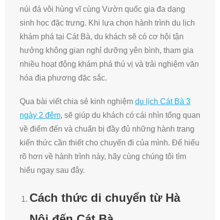
núi đá vôi hùng vĩ cùng Vườn quốc gia đa dạng
sinh học đặc trưng. Khi lựa chọn hành trình du lịch
khám phá tại Cát Bà, du khách sẽ có cơ hội tận
hưởng không gian nghỉ dưỡng yên bình, tham gia
nhiều hoạt động khám phá thú vị và trải nghiệm văn
hóa địa phương đặc sắc.
Qua bài viết chia sẻ kinh nghiệm
du lịch Cát Bà 3
ngày 2 đêm
, sẽ giúp du khách có cái nhìn tổng quan
về điểm đến và chuẩn bị đầy đủ những hành trang
kiến thức cần thiết cho chuyến đi của mình.
Để hiểu
rõ hơn về hành trình này, hãy cùng chúng tôi tìm
hiểu ngay sau đây.
Cách thức di chuyển từ Hà
Nội đến Cát Bà