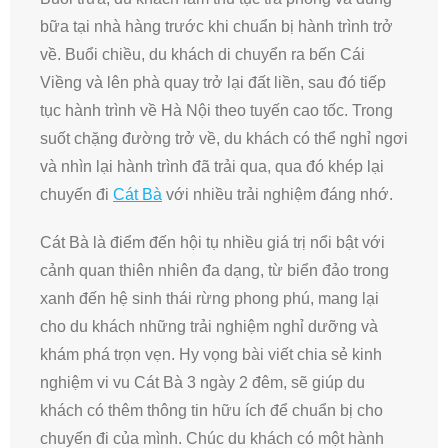
bữa tại nhà hàng trước khi chuẩn bị hành trình trở
về. Buổi chiều, du khách di chuyển ra bến Cái
Viềng và lên phà quay trở lại đất liền, sau đó tiếp
tục hành trình về Hà Nội theo tuyến cao tốc. Trong
suốt chặng đường trở về, du khách có thể nghỉ ngơi
và nhìn lại hành trình đã trải qua, qua đó khép lại
chuyến đi
Cát Bà
với nhiều trải nghiệm đáng nhớ.
Cát Bà là điểm đến hội tụ nhiều giá trị nổi bật với
cảnh quan thiên nhiên đa dạng, từ biển đảo trong
xanh đến hệ sinh thái rừng phong phú, mang lại
cho du khách những trải nghiệm nghỉ dưỡng và
khám phá trọn vẹn. Hy vọng bài viết chia sẻ kinh
nghiệm vi vu Cát Bà 3 ngày 2 đêm, sẽ giúp du
khách có thêm thông tin hữu ích để chuẩn bị cho
chuyến đi của mình.
Chúc du khách có một hành