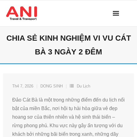
Skip
to
content
CHIA SẺ KINH NGHIỆM VI VU CÁT
BÀ 3 NGÀY 2 ĐÊM
Th4 7, 2026
DONG SINH
Du Lịch
Đảo Cát Bà là một trong những điểm đến du lịch nổi
bật của miền Bắc, nơi hội tụ hài hòa giữa vẻ đẹp
hoang sơ của thiên nhiên và hệ sinh thái biển –
rừng phong phú. Khu vực này gây ấn tượng với du
khách bởi những bãi biển trong xanh, những dãy