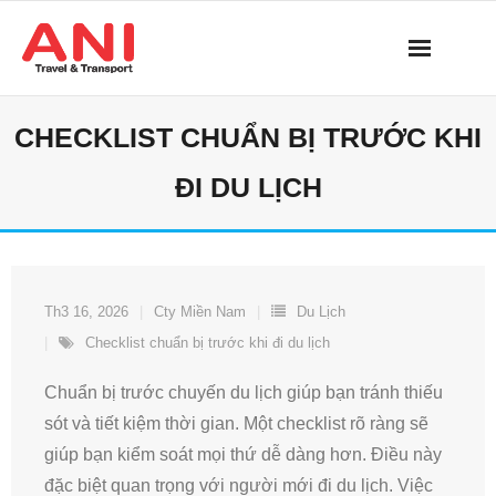
Skip
to
content
CHECKLIST CHUẨN BỊ TRƯỚC KHI
ĐI DU LỊCH
Th3 16, 2026
Cty Miền Nam
Du Lịch
Checklist chuẩn bị trước khi đi du lịch
Chuẩn bị trước chuyến du lịch giúp bạn tránh thiếu
sót và tiết kiệm thời gian. Một checklist rõ ràng sẽ
giúp bạn kiểm soát mọi thứ dễ dàng hơn. Điều này
đặc biệt quan trọng với người mới đi du lịch. Việc