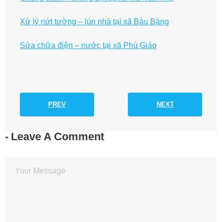
Xử lý nứt tường – lún nhà tại xã Bàu Bàng
Sửa chữa điện – nước tại xã Phú Giáo
PREV
NEXT
Leave A Comment