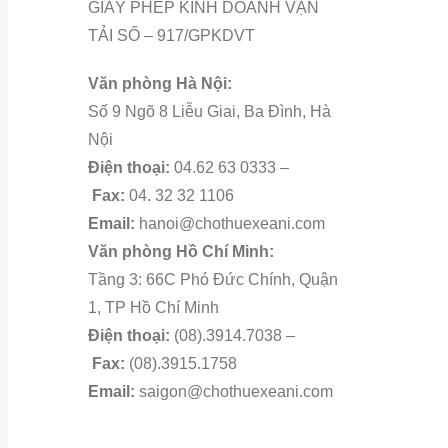
GIẤY PHÉP KINH DOANH VẬN
TẢI SỐ – 917/GPKDVT
Văn phòng Hà Nội:
Số 9 Ngõ 8 Liễu Giai, Ba Đình, Hà
Nội
Điện thoại:
04.62 63 0333 –
Fax:
04. 32 32 1106
Email:
hanoi@chothuexeani.com
Văn phòng Hồ Chí Minh:
Tầng 3: 66C Phó Đức Chính, Quận
1, TP Hồ Chí Minh
Điện thoại:
(08).3914.7038 –
Fax:
(08).3915.1758
Email:
saigon@chothuexeani.com