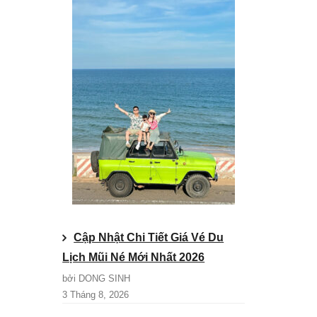
Cập Nhật Chi Tiết Giá Vé Du
Lịch Mũi Né Mới Nhất 2026
bởi DONG SINH
3 Tháng 8, 2026