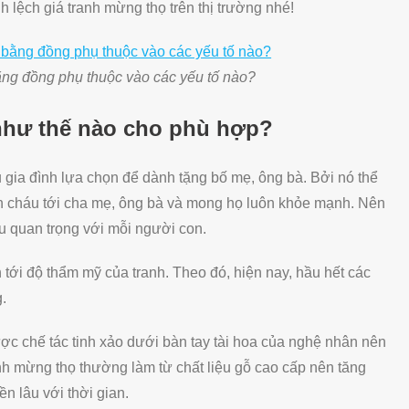
h lệch giá tranh mừng thọ trên thị trường nhé!
ằng đồng phụ thuộc vào các yếu tố nào?
như thế nào cho phù hợp?
gia đình lựa chọn để dành tặng bố mẹ, ông bà. Bởi nó thể
on cháu tới cha mẹ, ông bà và mong họ luôn khỏe mạnh. Nên
u quan trọng với mỗi người con.
h tới độ thẩm mỹ của tranh. Theo đó, hiện nay, hầu hết các
g.
ợc chế tác tinh xảo dưới bàn tay tài hoa của nghệ nhân nên
nh mừng thọ thường làm từ chất liệu gỗ cao cấp nên tăng
n lâu với thời gian.