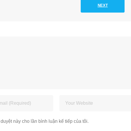
NEXT
 duyệt này cho lần bình luận kế tiếp của tôi.