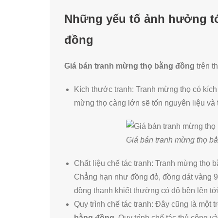
Những yếu tố ảnh hưởng tớ
đồng
Giá bán tranh mừng thọ bằng đồng
trên t
Kích thước tranh: Tranh mừng thọ có kích
mừng thọ càng lớn sẽ tốn nguyên liệu và t
Giá bán tranh mừng thọ bằ
Chất liệu chế tác tranh: Tranh mừng thọ 
Chẳng hạn như đồng đỏ, đồng dát vàng 
đồng thanh khiết thường có độ bền lên t
Quy trình chế tác tranh: Đây cũng là một 
bằng đồng
. Quy trình chế tác thủ công v