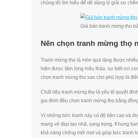
chúng tôi tìm hiểu để dễ dàng lý giải sự chên
Giá bán tranh mừng thọ b
Nên chọn tranh mừng thọ 
Tranh mừng thọ là món quà tặng được nhiều 
hiện được tấm lòng hiếu thảo, sự biết ơn c
chọn tranh mừng thọ sao cho phù hợp là điề
Chất liệu tranh mừng thọ là yếu tố quyết địn
gia đình đều chọn tranh mừng thọ bằng đồn
Vì những bức tranh này có độ bền cao và đư
mang vẻ đẹp tao nhã, sang trọng. Khung tra
khả năng chống mối mọt và giúp bức tranh bề