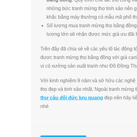
những bức tranh mừng thọ tinh xảo nên 
khắc bằng máy thường có mẫu mã phổ thô
Số lượng mua tranh mừng thọ bằng đồng:
lượng lớn sẽ nhận được mức giá ưu đãi 
Trên đây đã chia sẻ về các yếu tố tác động t
được tranh mừng thọ bằng đồng với giá cạnh
vị có xưởng sản xuất tranh như Đồ Đồng Th
Với kinh nghiệm 9 năm và sở hữu các nghệ n
thọ đẹp và tinh xảo nhất. Ngoài tranh mừn
thư câu đối đức lưu quang
đẹp nên hãy liê
nhé