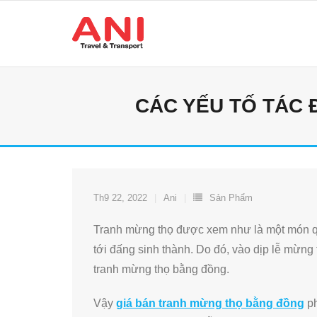
Skip
to
content
CÁC YẾU TỐ TÁC
Th9 22, 2022
Ani
Sản Phẩm
Tranh mừng thọ được xem như là một món qu
tới đấng sinh thành. Do đó, vào dịp lễ mừn
tranh mừng thọ bằng đồng.
Vậy
giá bán tranh mừng thọ bằng đồng
ph