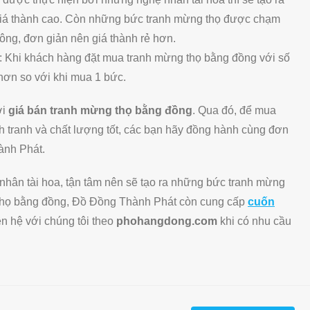
giá thành cao. Còn những bức tranh mừng thọ được chạm
ng, đơn giản nên giá thành rẻ hơn.
 Khi khách hàng đặt mua tranh mừng thọ bằng đồng với số
hơn so với khi mua 1 bức.
ới
giá bán tranh mừng thọ bằng đồng
. Qua đó, để mua
 tranh và chất lượng tốt, các bạn hãy đồng hành cùng đơn
ành Phát.
hân tài hoa, tận tâm nên sẽ tạo ra những bức tranh mừng
g thọ bằng đồng, Đồ Đồng Thành Phát còn cung cấp
cuốn
n hệ với chúng tôi theo
phohangdong.com
khi có nhu cầu