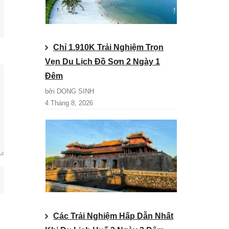
Chỉ 1.910K Trải Nghiệm Trọn
Vẹn Du Lịch Đồ Sơn 2 Ngày 1
Đêm
bởi DONG SINH
4 Tháng 8, 2026
Các Trải Nghiệm Hấp Dẫn Nhất