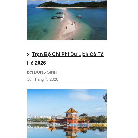
Trọn Bộ Chi Phí Du Lịch Cô Tô
Hè 2026
bởi DONG SINH
30 Tháng 7, 2026