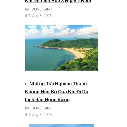
Khi Du Lịch Huế 3 Ngày 2 Đêm
bởi DONG SINH
4 Tháng 8, 2026
Những Trải Nghiệm Thú Vị
Không Nên Bỏ Qua Khi Đi Du
Lịch đảo Ngọc Vừng
bởi DONG SINH
4 Tháng 8, 2026