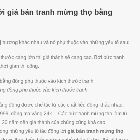
i giá bán tranh mừng thọ bằng
hị trường khác nhau và nó phụ thuộc vào những yếu tố sau:
 thước càng lớn thì giá thành sẽ càng cao. Bởi bức tranh
hời gian thi công.
ng đồng phụ thuộc vào kích thước tranh
bằng đồng được chế tác từ các chất liệu đồng khác nhau.
9999, đồng mạ vàng 24k… Các bức tranh mừng thọ làm từ
ới 20 năm nên giá thành của chúng cũng khá cao.
trong những yếu tố tác động tới
giá bán tranh mừng thọ
à được thực hiện bởi những nghệ nhân tài hoa thì sẽ tạo ra