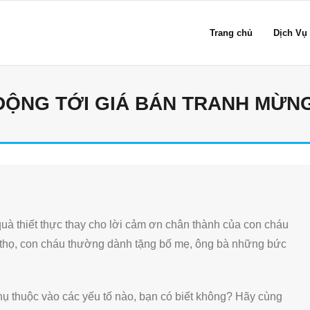
Trang chủ
Dịch Vụ
 ĐỘNG TỚI GIÁ BÁN TRANH MỪN
à thiết thực thay cho lời cảm ơn chân thành của con cháu
g thọ, con cháu thường dành tặng bố mẹ, ông bà những bức
ụ thuộc vào các yếu tố nào, bạn có biết không? Hãy cùng