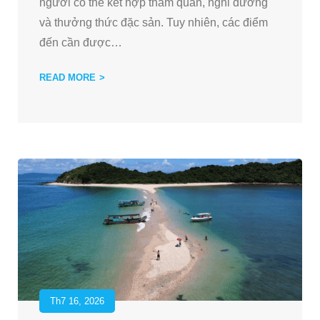
người có thể kết hợp tham quan, nghỉ dưỡng
và thưởng thức đặc sản. Tuy nhiên, các điểm
đến cần được
…
READ MORE
Th7 16, 2026