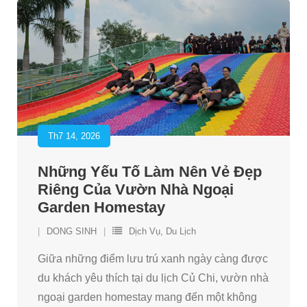
Th7 14, 2026
Những Yếu Tố Làm Nên Vẻ Đẹp
Riêng Của Vườn Nhà Ngoại
Garden Homestay
DONG SINH
Dịch Vụ
,
Du Lịch
Giữa những điểm lưu trú xanh ngày càng được
du khách yêu thích tại du lịch Củ Chi, vườn nhà
ngoại garden homestay mang đến một không